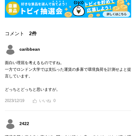
コメント
2件
caribbean
面白い理屈を考えるものですね。
一方でロンドン大学では支払った運賃の多寡で環境負荷を計測せよと提
言しています。
どっちとどっちと思いますが。
2023/12/19
0
2422