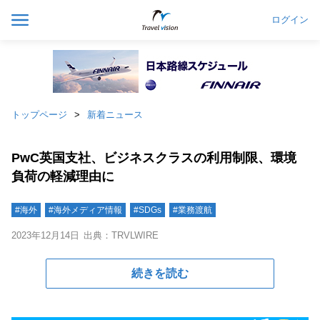
ログイン
トップページ
新着ニュース
PwC英国支社、ビジネスクラスの利用制限、環境
負荷の軽減理由に
#海外
#海外メディア情報
#SDGs
#業務渡航
2023年12月14日
出典：TRVLWIRE
続きを読む