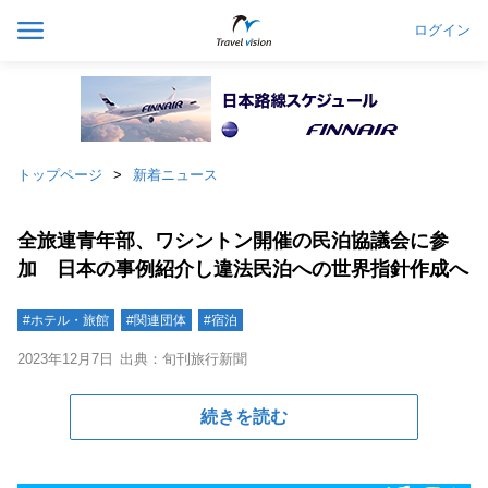
ログイン
トップページ
新着ニュース
全旅連青年部、ワシントン開催の民泊協議会に参
加 日本の事例紹介し違法民泊への世界指針作成へ
#ホテル・旅館
#関連団体
#宿泊
2023年12月7日
出典：旬刊旅行新聞
続きを読む