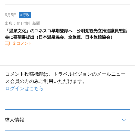
6月5日
#行政
出典：旬刊旅行新聞
「温泉文化」のユネスコ早期登録へ 公明党観光立推進議員懇話
会に要望書提出（日本温泉協会、全旅連、日本旅館協会）
2
コメント
コメント投稿機能は、トラベルビジョンのメールニュー
ス会員の方のみご利用いただけます。
ログインはこちら
求人情報