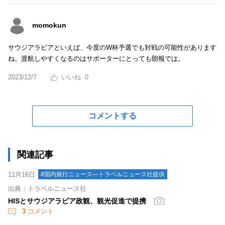
momokun
サウジアラビアといえば、今度のW杯予選でも対戦の可能性があります
ね。渡航しやすくなるのはサポーターにとっても朗報では。
2023/12/7
0
コメントする
関連記事
11月16日
#国内旅行ニュース―トラベルニュース社提供
出典：トラベルニュース社
HISとサウジアラビア政観、観光促進で提携
3
コメント