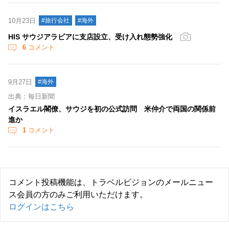
10月23日
#旅行会社
#海外
HIS サウジアラビアに支店設立、受け入れ態勢強化
6
コメント
9月27日
#海外
出典：毎日新聞
イスラエル閣僚、サウジを初の公式訪問 米仲介で両国の関係前
進か
1
コメント
コメント投稿機能は、トラベルビジョンのメールニュー
ス会員の方のみご利用いただけます。
ログインはこちら