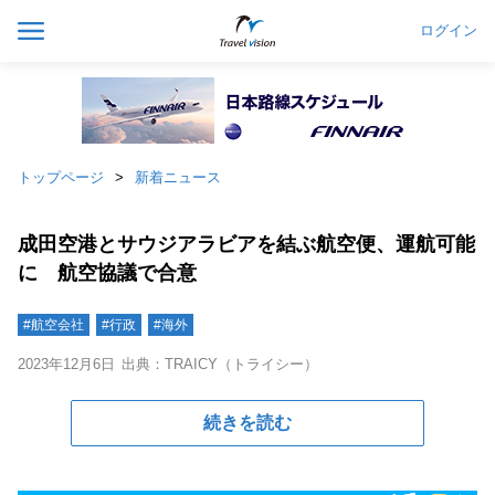
ログイン
トップページ
新着ニュース
成田空港とサウジアラビアを結ぶ航空便、運航可能
に 航空協議で合意
#航空会社
#行政
#海外
2023年12月6日
出典：TRAICY（トライシー）
続きを読む