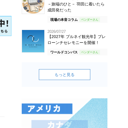
－旅端のひと－ 羽田に着いたら
成田発だった
現場の本音コラム
2026/07/27
【2027年 ブルネイ観光年】プレ
ローンチセレモニーを開催！
ワールドコンパス
もっと見る