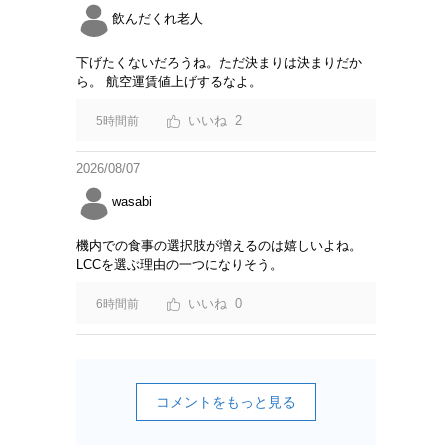
飲んだくれ老人
下げたくないだろうね。ただ決まりは決まりだか
ら。 航空運賃値上げするなよ。
2
5時間前
2026/08/07
wasabi
機内での食事の選択肢が増えるのは嬉しいよね。
LCCを選ぶ理由の一つになりそう。
0
6時間前
コメントをもっと見る