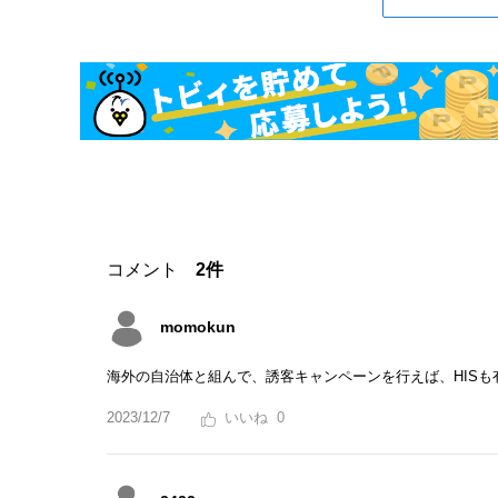
コメント
2件
momokun
海外の自治体と組んで、誘客キャンペーンを行えば、HIS
2023/12/7
0