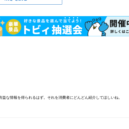
も有益な情報を得られるはず。それを消費者にどんどん紹介してほしいね。