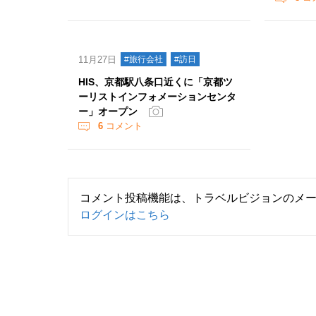
11月27日
#旅行会社
#訪日
HIS、京都駅八条口近くに「京都ツ
ーリストインフォメーションセンタ
ー」オープン
6
コメント
コメント投稿機能は、トラベルビジョンのメ
ログインはこちら