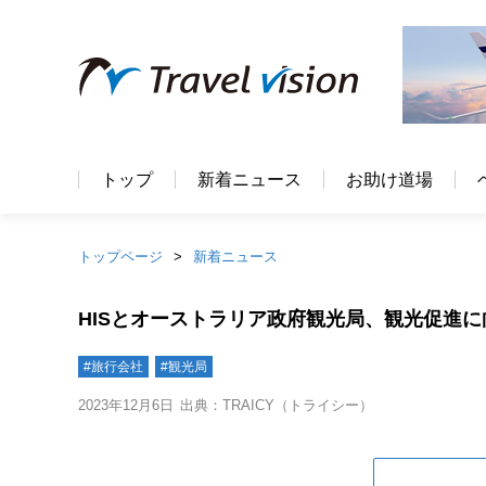
トップ
新着ニュース
お助け道場
トップページ
新着ニュース
HISとオーストラリア政府観光局、観光促進
#旅行会社
#観光局
2023年12月6日
出典：TRAICY（トライシー）