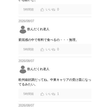
0
5時間前
2026/08/07
飲んだくれ老人
窮屈感の中で有料で食べるの・・・無理。
0
5時間前
2026/08/07
飲んだくれ老人
欧州線好調だってね。中東キャリアの受け皿になっ
てるみたい。
1
5時間前
2026/08/07