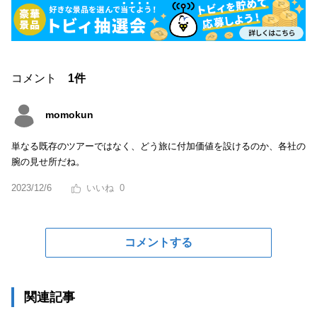
コメント
1件
momokun
単なる既存のツアーではなく、どう旅に付加価値を設けるのか、各社の
腕の見せ所だね。
2023/12/6
0
コメントする
関連記事