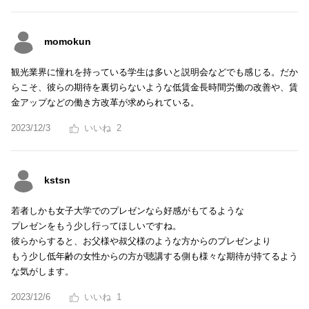
momokun
観光業界に憧れを持っている学生は多いと説明会などでも感じる。だか
らこそ、彼らの期待を裏切らないような低賃金長時間労働の改善や、賃
金アップなどの働き方改革が求められている。
2023/12/3
2
kstsn
若者しかも女子大学でのプレゼンなら好感がもてるような
プレゼンをもう少し行ってほしいですね。
彼らからすると、お父様や叔父様のような方からのプレゼンより
もう少し低年齢の女性からの方が聴講する側も様々な期待が持てるよう
な気がします。
2023/12/6
1