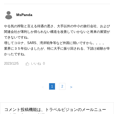
MsPanda
やる気の搾取と言える待遇の悪さ、大手以外の中小の旅行会社、および
関連会社が薄利しか得られない構造を改善していかないと将来の展望が
できないですね。
増してコロナ、SARS、湾岸戦争等など外因に弱いですから。。。。
業界に３５年位いましたが、特に大手に振り回される、下請け経験が辛
かったですね。
2023/12/5
0
1
2
＜
＞
コメント投稿機能は、トラベルビジョンのメールニュー