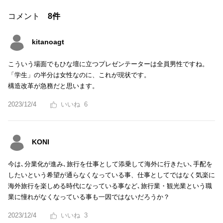
コメント
8件
kitanoagt
こういう場面でもひな壇に立つプレゼンテーターは全員男性ですね。
「学生」の半分は女性なのに、これが現状です。
構造改革が急務だと思います。
2023/12/4
6
KONI
今は､分業化が進み､旅行を仕事として添乗して海外に行きたい､手配を
したいという希望が通らなくなっている事、仕事としてではなく気楽に
海外旅行を楽しめる時代になっている事など､旅行業・観光業という職
業に憧れがなくなっている事も一因ではないだろうか？
2023/12/4
3