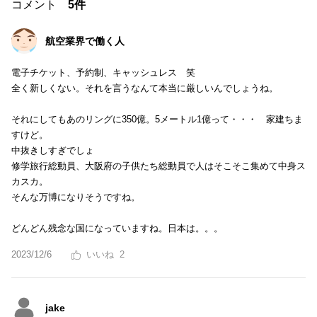
コメント
5件
航空業界で働く人
電子チケット、予約制、キャッシュレス 笑
全く新しくない。それを言うなんて本当に厳しいんでしょうね。
それにしてもあのリングに350億。5メートル1億って・・・ 家建ちま
すけど。
中抜きしすぎでしょ
修学旅行総動員、大阪府の子供たち総動員で人はそこそこ集めて中身ス
カスカ。
そんな万博になりそうですね。
どんどん残念な国になっていますね。日本は。。。
2023/12/6
2
jake