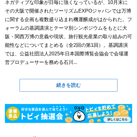
ネガティブな印象が日毎に強くなっているが、10月末に
その大阪で開催されたツーリズムEXPOジャパンでは万博
に関する企画も複数盛り込まれ機運醸成がはかられた。フ
ォーラムの基調講演とテーマ別シンポジウムをもとに大
阪・関西万博の意義や現状、旅行観光産業の取り組みの可
能性などについてまとめる（全2回の第1回）。基調講演
では、公益社団法人2025年日本国際博覧会協会で会場運
営プロデューサーを務める石川...
続きを読む