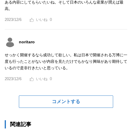
ある内容にしてもらいたいね。そして日本のいろんな産業が潤えば最
高。
2023/12/6
0
noritaro
せっかく開催するなら成功して欲しい。私は日本で開催される万博に一
度も行ったことがないが内容を見ただけでもかなり興味があり期待して
いるので是非行きたいと思っている。
2023/12/6
0
コメントする
関連記事