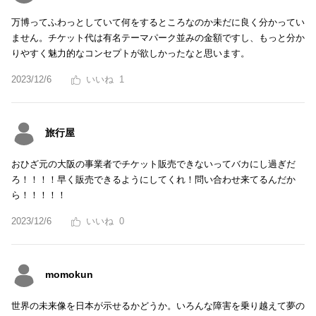
万博ってふわっとしていて何をするところなのか未だに良く分かってい
ません。チケット代は有名テーマパーク並みの金額ですし、もっと分か
りやすく魅力的なコンセプトが欲しかったなと思います。
2023/12/6
1
旅行屋
おひざ元の大阪の事業者でチケット販売できないってバカにし過ぎだ
ろ！！！！早く販売できるようにしてくれ！問い合わせ来てるんだか
ら！！！！！
2023/12/6
0
momokun
世界の未来像を日本が示せるかどうか。いろんな障害を乗り越えて夢の