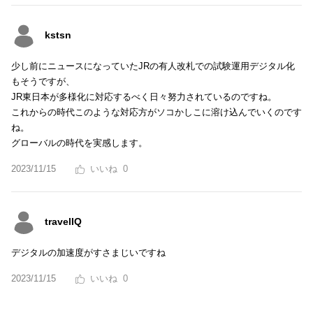
kstsn
少し前にニュースになっていたJRの有人改札での試験運用デジタル化
もそうですが、
JR東日本が多様化に対応するべく日々努力されているのですね。
これからの時代このような対応方がソコかしこに溶け込んでいくのです
ね。
グローバルの時代を実感します。
2023/11/15
0
travelIQ
デジタルの加速度がすさまじいですね
2023/11/15
0