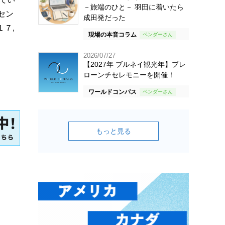
－旅端のひと－ 羽田に着いたら
セン
成田発だった
１７,
現場の本音コラム
2026/07/27
【2027年 ブルネイ観光年】プレ
ローンチセレモニーを開催！
ワールドコンパス
もっと見る