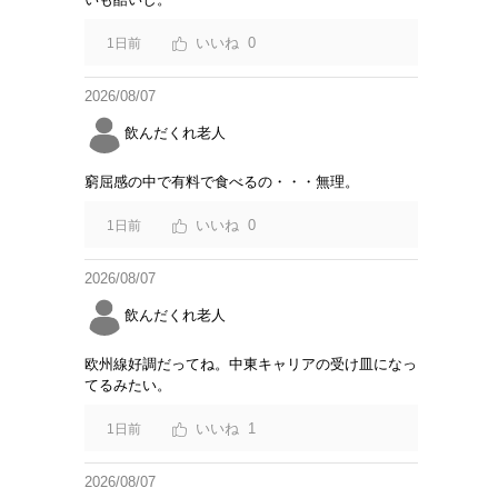
0
1日前
2026/08/07
飲んだくれ老人
窮屈感の中で有料で食べるの・・・無理。
0
1日前
2026/08/07
飲んだくれ老人
欧州線好調だってね。中東キャリアの受け皿になっ
てるみたい。
1
1日前
2026/08/07