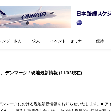
ベンダーさん
求人
イベント・セミナー
優待
マーク / 現地最新情報 (11/03現在)
デンマークにおける現地最新情報をお知らせいたします。■ ア
ナウイルスに感染し重篤化した人は、その後も慢性的な症状が続