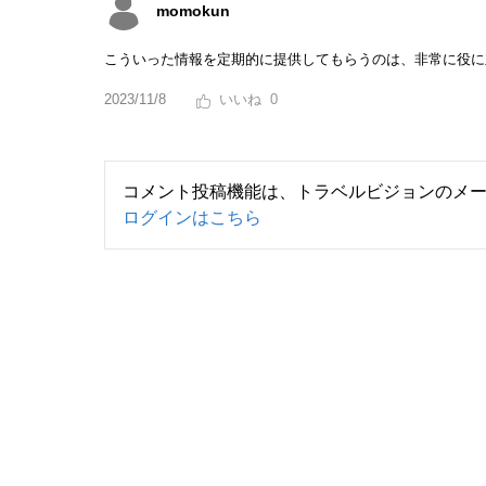
momokun
こういった情報を定期的に提供してもらうのは、非常に役に
2023/11/8
0
コメント投稿機能は、トラベルビジョンのメ
ログインはこちら