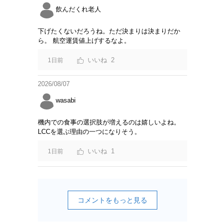
飲んだくれ老人
下げたくないだろうね。ただ決まりは決まりだか
ら。 航空運賃値上げするなよ。
2
1日前
2026/08/07
wasabi
機内での食事の選択肢が増えるのは嬉しいよね。
LCCを選ぶ理由の一つになりそう。
1
1日前
コメントをもっと見る