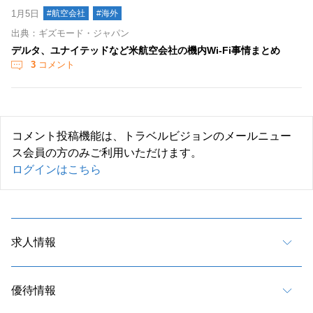
1月5日
#航空会社
#海外
出典：ギズモード・ジャパン
デルタ、ユナイテッドなど米航空会社の機内Wi-Fi事情まとめ
3
コメント
コメント投稿機能は、トラベルビジョンのメールニュー
ス会員の方のみご利用いただけます。
ログインはこちら
求人情報
優待情報