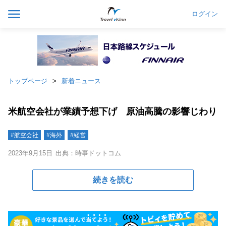
ログイン
トップページ
新着ニュース
米航空会社が業績予想下げ 原油高騰の影響じわり
#航空会社
#海外
#経営
2023年9月15日
出典：時事ドットコム
続きを読む