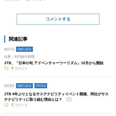
コメントする
関連記事
9月7日
#旅行会社
出典：旬刊旅行新聞
JTB、「日本の旬 アドベンチャーツーリズム」10月から開始
4
コメント
9月3日
#旅行会社
#SDGs
JTB 4年ぶりとなるサステナビリティイベント開催、同社がサス
テナビリティに取り組む理由とは？
2
コメント