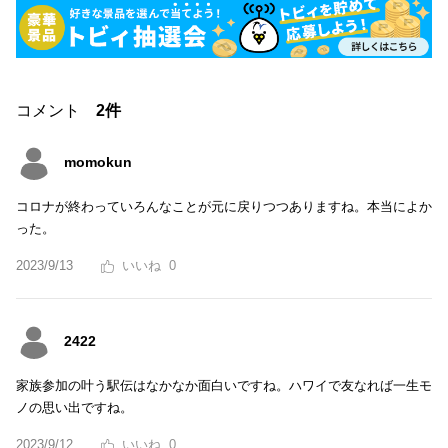
コメント
2件
momokun
コロナが終わっていろんなことが元に戻りつつありますね。本当によか
った。
2023/9/13
0
2422
家族参加の叶う駅伝はなかなか面白いですね。ハワイで友なれば一生モ
ノの思い出ですね。
2023/9/12
0