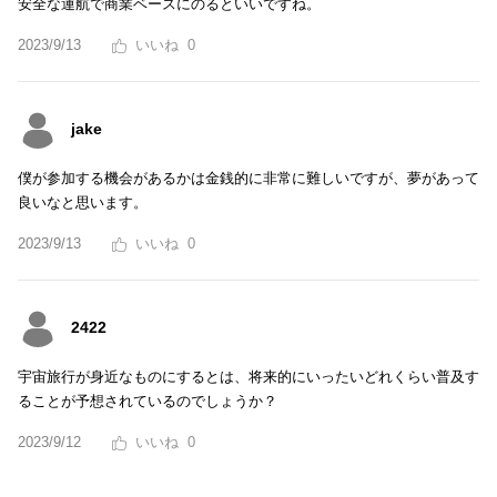
安全な運航で商業ベースにのるといいですね。
2023/9/13
0
jake
僕が参加する機会があるかは金銭的に非常に難しいですが、夢があって
良いなと思います。
2023/9/13
0
2422
宇宙旅行が身近なものにするとは、将来的にいったいどれくらい普及す
ることが予想されているのでしょうか？
2023/9/12
0