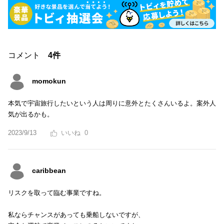
コメント
4件
momokun
本気で宇宙旅行したいという人は周りに意外とたくさんいるよ。案外人
気が出るかも。
2023/9/13
0
caribbean
リスクを取って臨む事業ですね。
私ならチャンスがあっても乗船しないですが、