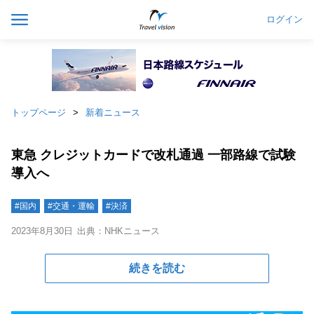
ログイン
トップページ
新着ニュース
東急 クレジットカードで改札通過 一部路線で試験
導入へ
#国内
#交通・運輸
#決済
2023年8月30日
出典：NHKニュース
続きを読む