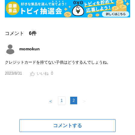
コメント
6件
momokun
クレジットカードを持てない子供はどうするんでしょうね。
2023/8/31
0
1
2
＜
＞
コメントする