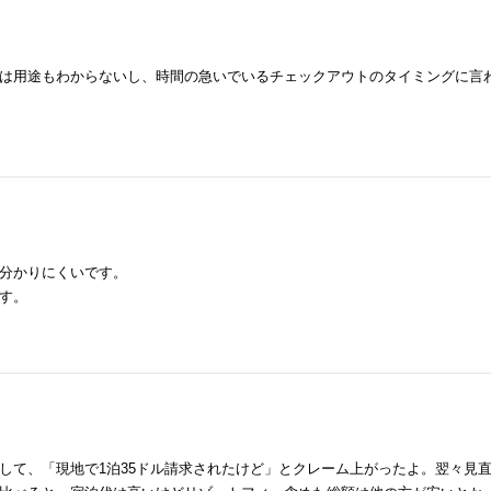
は用途もわからないし、時間の急いでいるチェックアウトのタイミングに言
分かりにくいです。
す。
して、「現地で1泊35ドル請求されたけど」とクレーム上がったよ。翌々見