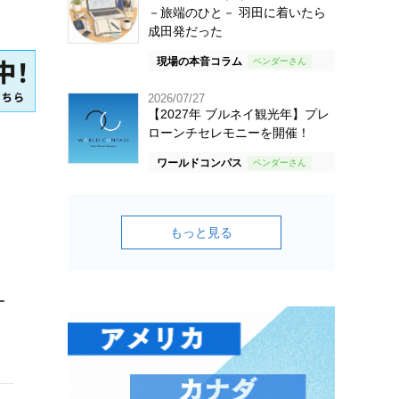
－旅端のひと－ 羽田に着いたら
成田発だった
現場の本音コラム
2026/07/27
【2027年 ブルネイ観光年】プレ
ローンチセレモニーを開催！
ワールドコンパス
もっと見る
ー