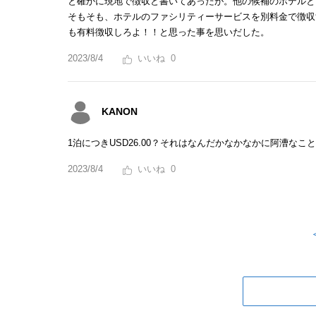
と確かに現地で徴収と書いてあったが。他の候補のホテルと
そもそも、ホテルのファシリティーサービスを別料金で徴収す
も有料徴収しろよ！！と思った事を思いだした。
2023/8/4
0
KANON
1泊につきUSD26.00？それはなんだかなかなかに阿漕なことで
2023/8/4
0