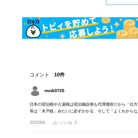
コメント
10件
mstk0725
日本の宿泊税や入湯税は宿泊施設側も代理徴収だから「仕方
等は「木戸銭」みたいに必ずかかる、そして「よくわからな
2023/8/8
0