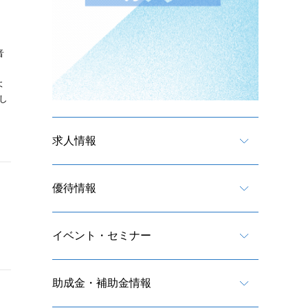
音
よ
し
求人情報
優待情報
イベント・セミナー
助成金・補助金情報