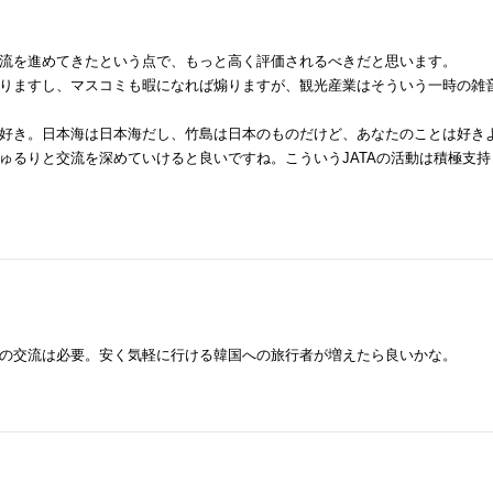
流を進めてきたという点で、もっと高く評価されるべきだと思います。
りますし、マスコミも暇になれば煽りますが、観光産業はそういう一時の雑
好き。日本海は日本海だし、竹島は日本のものだけど、あなたのことは好き
ゅるりと交流を深めていけると良いですね。こういうJATAの活動は積極支持
の交流は必要。安く気軽に行ける韓国への旅行者が増えたら良いかな。