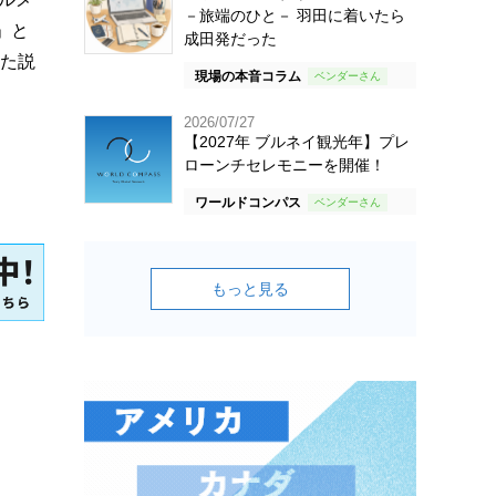
－旅端のひと－ 羽田に着いたら
」と
成田発だった
いた説
現場の本音コラム
2026/07/27
【2027年 ブルネイ観光年】プレ
ローンチセレモニーを開催！
ワールドコンパス
もっと見る