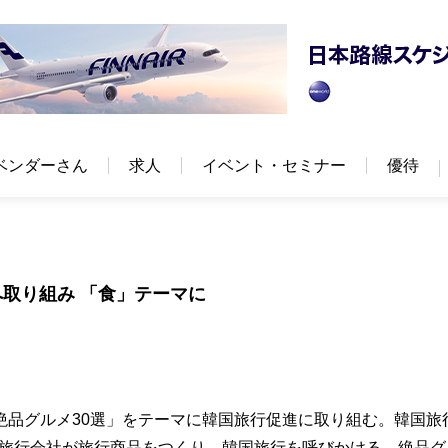
ベンダーさん
求人
イベント・セミナー
優待
へ取り組み 「食」テーマに
絶品グルメ30選」をテーマに韓国旅行促進に取り組む。韓国旅
員旅行会社が旅行商品をつくり、韓国旅行を呼びかける。絶品グ