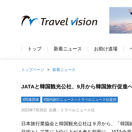
トップ
新着ニュース
お助け道場
トップページ
新着ニュース
JATAと韓国観光公社、9月から韓国旅行促進
#関連団体
#国内旅行ニュース―トラベルニュース社提供
2023年7月26日
出典：トラベルニュース社
日本旅行業協会と韓国観光公社は９月から、「韓国
目的として常に上位に上がる食を前面に、JATA会