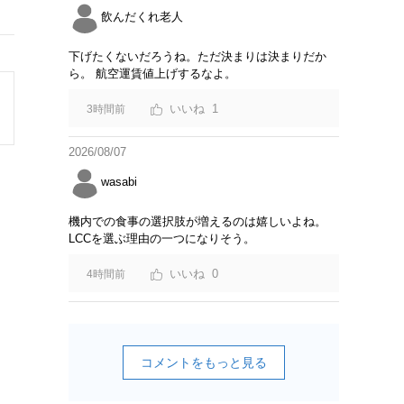
飲んだくれ老人
下げたくないだろうね。ただ決まりは決まりだか
ら。 航空運賃値上げするなよ。
1
3時間前
2026/08/07
wasabi
機内での食事の選択肢が増えるのは嬉しいよね。
LCCを選ぶ理由の一つになりそう。
0
4時間前
コメントをもっと見る