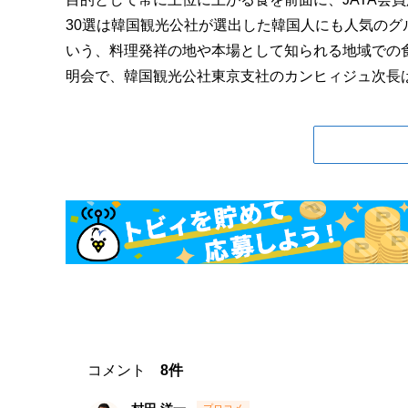
30選は韓国観光公社が選出した韓国人にも人気の
いう、料理発祥の地や本場として知られる地域での食
明会で、韓国観光公社東京支社のカンヒィジュ次長は「
コメント
8件