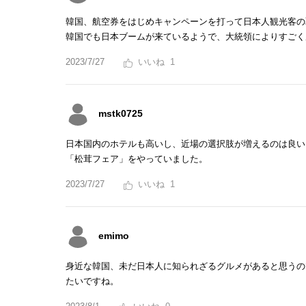
韓国、航空券をはじめキャンペーンを打って日本人観光客の
韓国でも日本ブームが来ているようで、大統領によりすごく
2023/7/27
1
mstk0725
日本国内のホテルも高いし、近場の選択肢が増えるのは良い
「松茸フェア」をやっていました。
2023/7/27
1
emimo
身近な韓国、未だ日本人に知られざるグルメがあると思うの
たいですね。