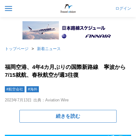
ログイン
トップページ
新着ニュース
福岡空港、4年4カ月ぶりの国際新路線 寧波から
7/15就航、春秋航空が週3往復
#航空会社
#海外
2023年7月13日
出典：Aviation Wire
続きを読む