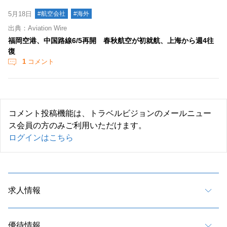
5月18日
#航空会社
#海外
出典：Aviation Wire
福岡空港、中国路線6/5再開 春秋航空が初就航、上海から週4往
復
1
コメント
コメント投稿機能は、トラベルビジョンのメールニュー
ス会員の方のみご利用いただけます。
ログインはこちら
求人情報
優待情報