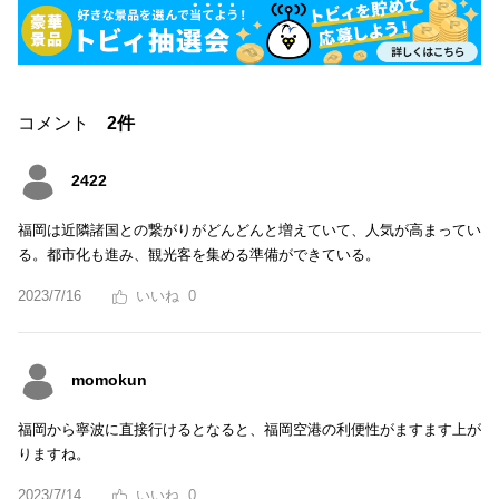
コメント
2件
2422
福岡は近隣諸国との繋がりがどんどんと増えていて、人気が高まってい
る。都市化も進み、観光客を集める準備ができている。
2023/7/16
0
momokun
福岡から寧波に直接行けるとなると、福岡空港の利便性がますます上が
りますね。
2023/7/14
0