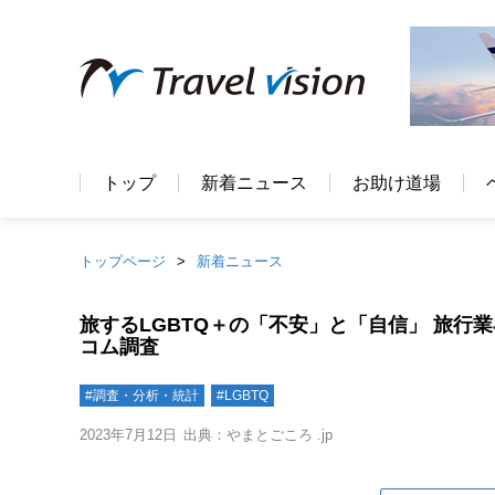
トップ
新着ニュース
お助け道場
トップページ
新着ニュース
旅するLGBTQ＋の「不安」と「自信」 旅
コム調査
#調査・分析・統計
#LGBTQ
2023年7月12日
出典：やまとごころ .jp