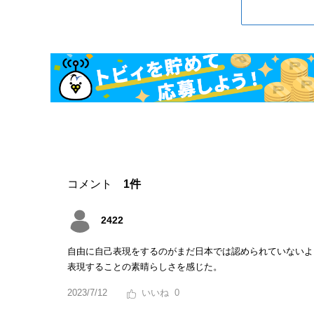
コメント
1件
2422
自由に自己表現をするのがまだ日本では認められていないよ
表現することの素晴らしさを感じた。
2023/7/12
0