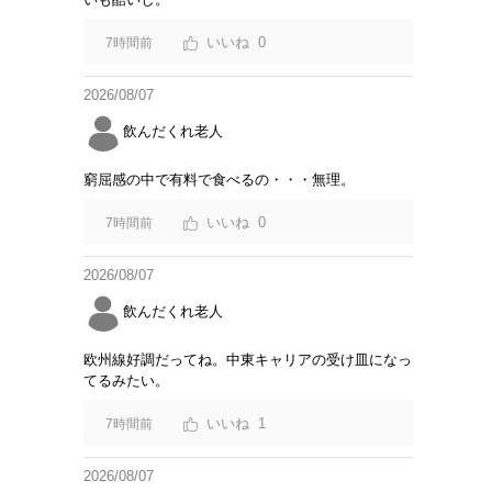
0
7時間前
2026/08/07
飲んだくれ老人
窮屈感の中で有料で食べるの・・・無理。
0
7時間前
2026/08/07
飲んだくれ老人
欧州線好調だってね。中東キャリアの受け皿になっ
てるみたい。
1
7時間前
2026/08/07