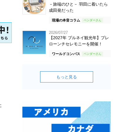
－旅端のひと－ 羽田に着いたら
成田発だった
現場の本音コラム
2026/07/27
【2027年 ブルネイ観光年】プレ
ローンチセレモニーを開催！
ワールドコンパス
もっと見る
に