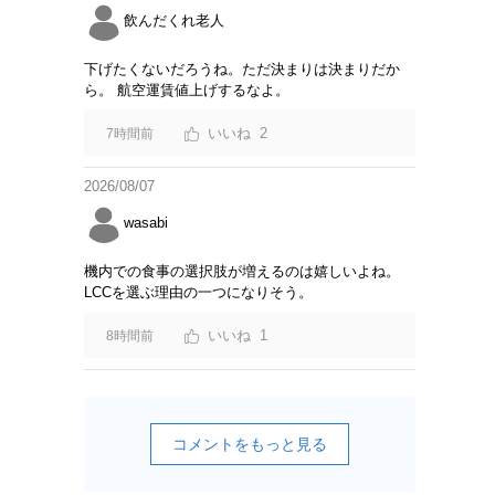
飲んだくれ老人
下げたくないだろうね。ただ決まりは決まりだか
ら。 航空運賃値上げするなよ。
2
7時間前
2026/08/07
wasabi
機内での食事の選択肢が増えるのは嬉しいよね。
LCCを選ぶ理由の一つになりそう。
1
8時間前
コメントをもっと見る