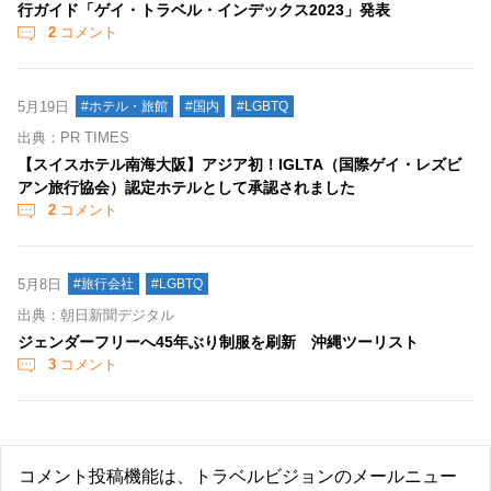
行ガイド「ゲイ・トラベル・インデックス2023」発表
2
コメント
5月19日
#ホテル・旅館
#国内
#LGBTQ
出典：PR TIMES
【スイスホテル南海大阪】アジア初！IGLTA（国際ゲイ・レズビ
アン旅行協会）認定ホテルとして承認されました
2
コメント
5月8日
#旅行会社
#LGBTQ
出典：朝日新聞デジタル
ジェンダーフリーへ45年ぶり制服を刷新 沖縄ツーリスト
3
コメント
コメント投稿機能は、トラベルビジョンのメールニュー