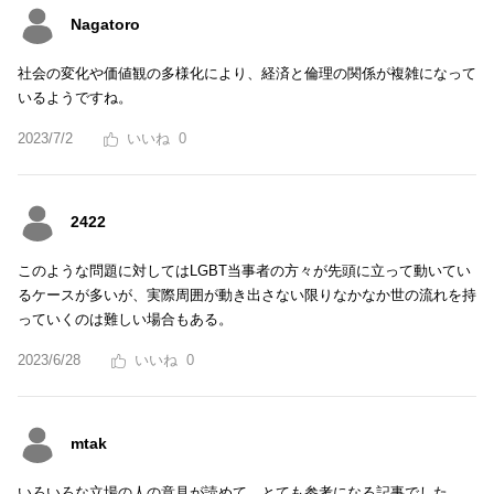
Nagatoro
社会の変化や価値観の多様化により、経済と倫理の関係が複雑になって
いるようですね。
2023/7/2
0
2422
このような問題に対してはLGBT当事者の方々が先頭に立って動いてい
るケースが多いが、実際周囲が動き出さない限りなかなか世の流れを持
っていくのは難しい場合もある。
2023/6/28
0
mtak
いろいろな立場の人の意見が読めて、とても参考になる記事でした。