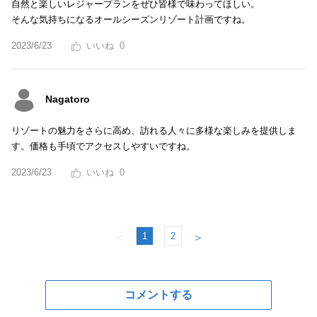
自然と楽しいレジャープランをぜひ皆様で味わってほしい。
そんな気持ちになるオールシーズンリゾート計画ですね。
2023/6/23
0
Nagatoro
リゾートの魅力をさらに高め、訪れる人々に多様な楽しみを提供しま
す。価格も手頃でアクセスしやすいですね。
2023/6/23
0
1
2
＜
＞
コメントする