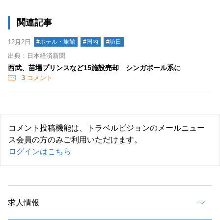
関連記事
12月2日
#ホテル・旅館
#国内
#訪日
出典：日本経済新聞
西武、苗場プリンスなど15施設売却 シンガポール系に
3
コメント
コメント投稿機能は、トラベルビジョンのメールニュー
ス会員の方のみご利用いただけます。
ログインはこちら
求人情報