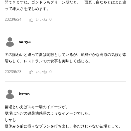
開できますね。ゴンドラもグリーン期だと、一面真っ白な冬とはまた違
って雄大さを楽しめます。
2023/6/24
0
sanya
冬の賑わいと違って夏は閑散としているが、緑鮮やかな高原の気候が素
晴らしく、レストランでの食事も美味しく感じる。
2023/6/23
0
kstsn
苗場といえばスキー場のイメージが。
夏場はただの避暑地感覚のようなイメージでした。
しかし、
夏休みを前に様々なプランを打ち出し、冬だけじゃない苗場として、