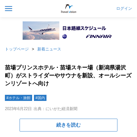
ログイン
トップページ
新着ニュース
苗場プリンスホテル・苗場スキー場（新潟県湯沢
町）がストライダーやサウナを新設、オールシーズ
ンリゾートへ向け
#ホテル・旅館
#国内
2023年6月22日
出典：にいがた経済新聞
続きを読む