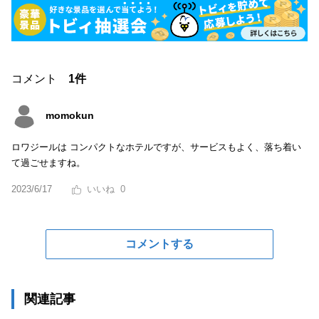
コメント
1件
momokun
ロワジールは コンパクトなホテルですが、サービスもよく、落ち着い
て過ごせますね。
2023/6/17
0
コメントする
関連記事