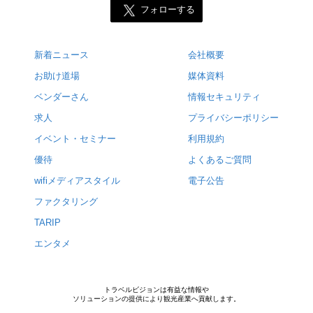
フォローする
新着ニュース
会社概要
お助け道場
媒体資料
ベンダーさん
情報セキュリティ
求人
プライバシーポリシー
イベント・セミナー
利用規約
優待
よくあるご質問
wifiメディアスタイル
電子公告
ファクタリング
TARIP
エンタメ
トラベルビジョンは有益な情報や
ソリューションの提供により観光産業へ貢献します。