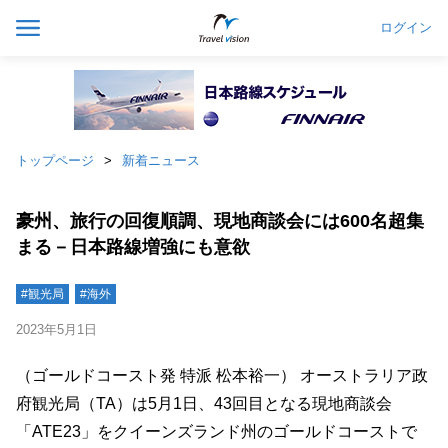
ログイン
トップページ
新着ニュース
豪州、旅行の回復順調、現地商談会には600名超集
まる－日本路線増強にも意欲
#観光局
#海外
2023年5月1日
（ゴールドコースト発 特派 松本裕一） オーストラリア政
府観光局（TA）は5月1日、43回目となる現地商談会
「ATE23」をクイーンズランド州のゴールドコーストで