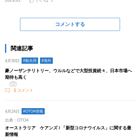
2023/5/2
1
コメントする
関連記事
4月30日
#観光局
#海外
豪ノーザンテリトリー、ウルルなどで大型投資続々、日本市場へ
期待も高く
1
コメント
4月24日
#OTOA情報
出典：OTOA
オーストラリア ケアンズ / 「新型コロナウイルス」に関する最
新情報