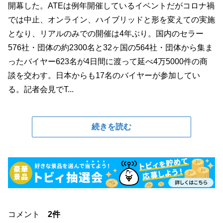
開幕した。ATEは例年開催しているイベントだがコロナ禍
では中止、オンライン、ハイブリッドと形を変えての実施
となり、リアルのみでの開催は4年ぶり。国内のセラー
576社・団体の約2300名と32ヶ国の564社・団体から集ま
ったバイヤー623名が4日間に渡って延べ4万5000件の商
談を交わす。日本からも17名のバイヤーが参加してい
る。記者会見でT...
続きを読む
コメント
2件