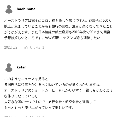
hachinana
オーストラリアは完全にコロナ禍を脱した感じですね。商談会に600人
以上が集まっていることからも旅行の回復、注目が高くなってきたこと
がうかがえます。また日本路線の航空座席も2019年比で90％まで回復
予想は嬉しいところです。VAの羽田－ケアンズ線も期待したい。
2023/5/2
1
kstsn
このようなニュースを見ると、
各国復活に拍車をかけるべく動いているのが良くわかりますね。
オーストラリアのショートムービーもわかりやすく、親しみがわくよう
な作りになっているし、
大好きな国の一つですので、旅行会社・航空会社と連携して、
もっともっと盛り上がっていって欲しいです。