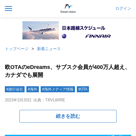
ログイン
トップページ
新着ニュース
欧OTAのeDreams、サブスク会員が400万人超え、
カナダでも展開
#旅行会社
#海外
#海外メディア情報
#OTA
2023年3月20日
出典：TRVLWIRE
続きを読む