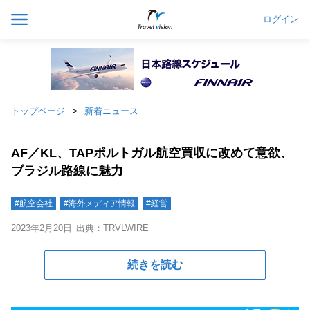
ログイン
トップページ
新着ニュース
AF／KL、TAPポルトガル航空買収に改めて意欲、
ブラジル路線に魅力
#航空会社
#海外メディア情報
#経営
2023年2月20日
出典：TRVLWIRE
続きを読む