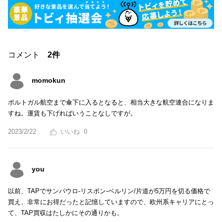
コメント
2件
momokun
ポルトガル航空まで傘下に入るとなると、相当大きな航空連合になりま
すね。運賃も下げればいうことなしですが。
2023/2/22
0
you
以前、TAPでサンパウロ‐リスボン-ベルリン/片道が5万円を切る価格で
買え、非常にお得だったと記憶していますので、欧州系キャリアにとっ
て、TAP買収はたしかにその通りかも。