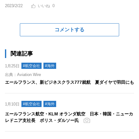
2023/2/22
0
コメントする
関連記事
1月25日
#航空会社
#海外
出典：Aviation Wire
エールフランス、新ビジネスクラス777就航 夏ダイヤで羽田にも
1月10日
#航空会社
#海外
エールフランス航空・KLM オランダ航空 日本・韓国・ニューカ
レドニア支社長 ボリス・ダルソー氏