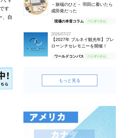
－旅端のひと－ 羽田に着いたら
です
成田発だった
ー、自
現場の本音コラム
2026/07/27
【2027年 ブルネイ観光年】プレ
ローンチセレモニーを開催！
ワールドコンパス
もっと見る