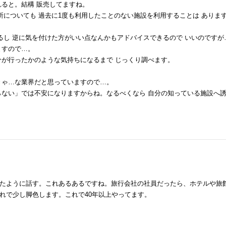
ると。結構 販売してますね。
所についても 過去に1度も利用したことのない施設を利用することは ありま
るし 逆に気を付けた方がいい点なんかもアドバイスできるので いいのですが
ますので…。
分が行ったかのような気持ちになるまで じっくり調べます。
きゃ…な業界だと思っていますので…。
らない」では不安になりますからね。なるべくなら 自分の知っている施設へ
たように話す。これあるあるですね。旅行会社の社員だったら、ホテルや旅
れで少し脚色します。これで40年以上やってます。