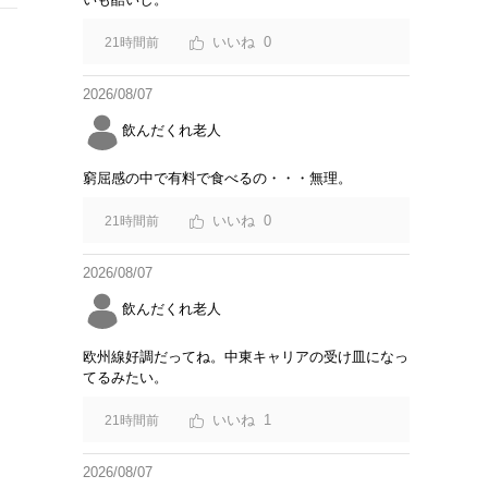
0
21時間前
2026/08/07
飲んだくれ老人
窮屈感の中で有料で食べるの・・・無理。
0
21時間前
2026/08/07
飲んだくれ老人
欧州線好調だってね。中東キャリアの受け皿になっ
てるみたい。
1
21時間前
2026/08/07