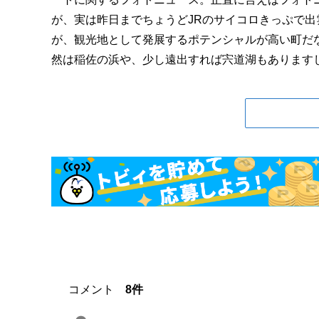
が、実は昨日までちょうどJRのサイコロきっぷで出
が、観光地として発展するポテンシャルが高い町だ
然は稲佐の浜や、少し遠出すれば宍道湖もありますし、
コメント
8件