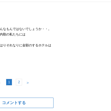
んなもんではないでしょうか・・。
内勤の私たちには
はりそれなりに金額のするホテルは
1
2
＜
＞
コメントする