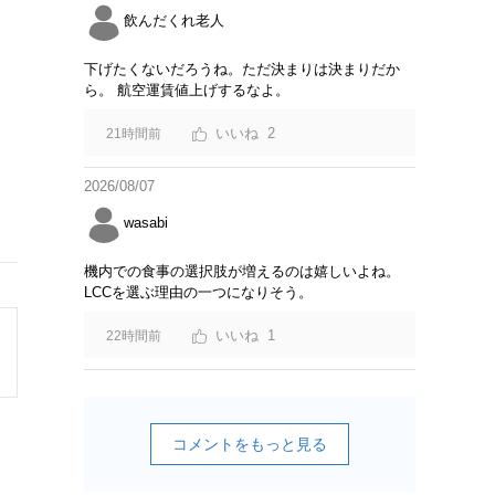
飲んだくれ老人
下げたくないだろうね。ただ決まりは決まりだか
ら。 航空運賃値上げするなよ。
2
21時間前
2026/08/07
wasabi
機内での食事の選択肢が増えるのは嬉しいよね。
LCCを選ぶ理由の一つになりそう。
1
22時間前
コメントをもっと見る