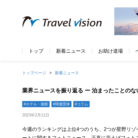
トップ
新着ニュース
お助け道場
トップページ
新着ニュース
業界ニュースを振り返る ー 泊まったことの
#ホテル・旅館
#関連団体
#コラム
2023年2月11日
今週のランキングは上位4つのうち、2つが星野リゾ
ートに関するフォトニュース。正直に言えばフォト