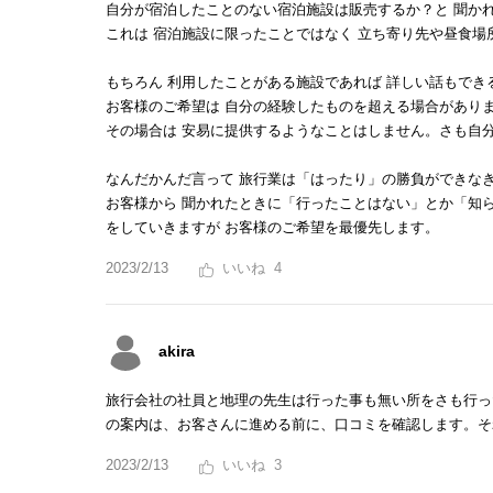
自分が宿泊したことのない宿泊施設は販売するか？と 聞かれ
これは 宿泊施設に限ったことではなく 立ち寄り先や昼食場
もちろん 利用したことがある施設であれば 詳しい話もでき
お客様のご希望は 自分の経験したものを超える場合があり
その場合は 安易に提供するようなことはしません。さも自
なんだかんだ言って 旅行業は「はったり」の勝負ができな
お客様から 聞かれたときに「行ったことはない」とか「知
をしていきますが お客様のご希望を最優先します。
2023/2/13
4
akira
旅行会社の社員と地理の先生は行った事も無い所をさも行っ
の案内は、お客さんに進める前に、口コミを確認します。そ
2023/2/13
3