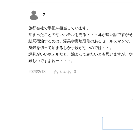
7
旅行会社で手配を担当しています。
泊まったことのないホテルを売る・・・耳が痛い話ですがそ
結局宿泊するのは、添乗や実地研修のあるセールスマンで、
身銭を切って泊まるしか手段がないのでは・・。
評判がいいホテルだと、泊まってみたいとも思いますが、や
難しいですよねー・・・。
2023/2/13
3