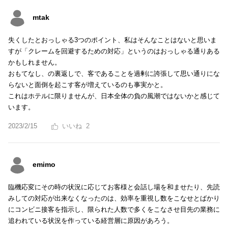
mtak
失くしたとおっしゃる3つのポイント、私はそんなことはないと思いま
すが「クレームを回避するための対応」というのはおっしゃる通りある
かもしれません。
おもてなし、の裏返しで、客であることを過剰に誇張して思い通りにな
らないと面倒を起こす客が増えているのも事実かと。
これはホテルに限りませんが、日本全体の負の風潮ではないかと感じて
います。
2023/2/15
2
emimo
臨機応変にその時の状況に応じてお客様と会話し場を和ませたり、先読
みしての対応が出来なくなったのは、効率を重視し数をこなせとばかり
にコンビニ接客を指示し、限られた人数で多くをこなさせ目先の業務に
追われている状況を作っている経営層に原因があろう。