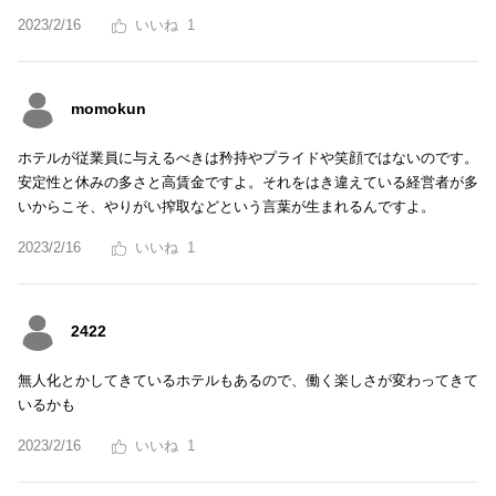
2023/2/16
1
momokun
ホテルが従業員に与えるべきは矜持やプライドや笑顔ではないのです。
安定性と休みの多さと高賃金ですよ。それをはき違えている経営者が多
いからこそ、やりがい搾取などという言葉が生まれるんですよ。
2023/2/16
1
2422
無人化とかしてきているホテルもあるので、働く楽しさが変わってきて
いるかも
2023/2/16
1