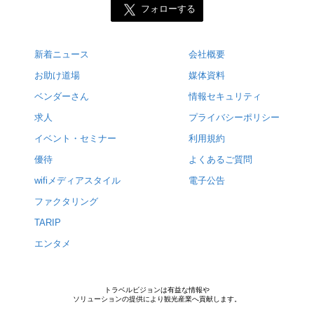
フォローする
新着ニュース
会社概要
お助け道場
媒体資料
ベンダーさん
情報セキュリティ
求人
プライバシーポリシー
イベント・セミナー
利用規約
優待
よくあるご質問
wifiメディアスタイル
電子公告
ファクタリング
TARIP
エンタメ
トラベルビジョンは有益な情報や
ソリューションの提供により観光産業へ貢献します。