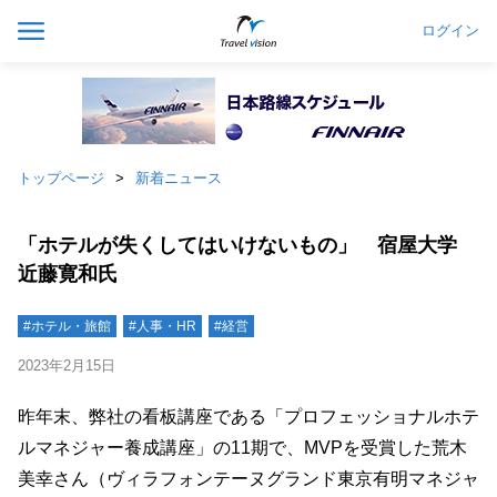
ログイン
トップページ
新着ニュース
「ホテルが失くしてはいけないもの」 宿屋大学
近藤寛和氏
#ホテル・旅館
#人事・HR
#経営
2023年2月15日
昨年末、弊社の看板講座である「プロフェッショナルホテ
ルマネジャー養成講座」の11期で、MVPを受賞した荒木
美幸さん（ヴィラフォンテーヌグランド東京有明マネジャ