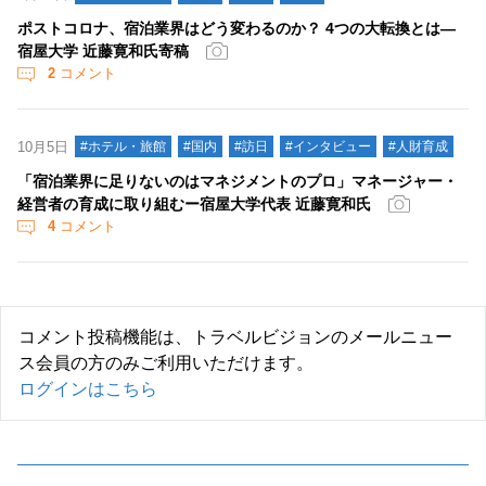
ポストコロナ、宿泊業界はどう変わるのか？ 4つの大転換とは―
宿屋大学 近藤寛和氏寄稿
2
コメント
10月5日
#ホテル・旅館
#国内
#訪日
#インタビュー
#人財育成
「宿泊業界に足りないのはマネジメントのプロ」マネージャー・
経営者の育成に取り組むー宿屋大学代表 近藤寛和氏
4
コメント
コメント投稿機能は、トラベルビジョンのメールニュー
ス会員の方のみご利用いただけます。
ログインはこちら