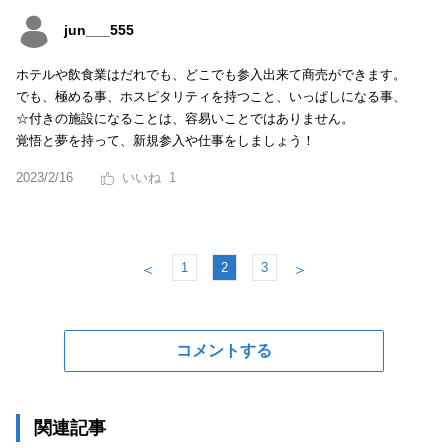
jun___555
ホテルや飲食業はだれでも、どこでも参入出来て商売ができます。
でも、極める事、ホスピタリティを持つこと、いっぱしになる事、
☆付きの施設になることは、容易いことではありません。
覚悟と夢を持って、新規参入や仕事をしましょう！
2023/2/16
1
1
2
3
＜
＞
コメントする
関連記事