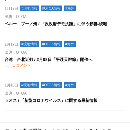
1月17日
#現地情報
#OTOA情報
#海外
出典：OTOA
ペルー プーノ州 / 「反政府デモ抗議」に伴う影響‐続報
1月17日
#現地情報
#OTOA情報
#海外
出典：OTOA
台湾 台北近郊 / 2月08日「平渓天燈節」開催へ
1
コメント
1月16日
#現地情報
#OTOA情報
#海外
出典：OTOA
ラオス / 「新型コロナウイルス」に関する最新情報