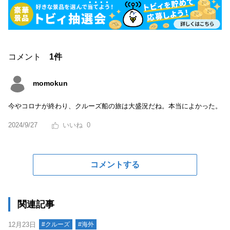
コメント
1件
momokun
今やコロナが終わり、クルーズ船の旅は大盛況だね。本当によかった。
2024/9/27
0
コメントする
関連記事
12月23日
#クルーズ
#海外