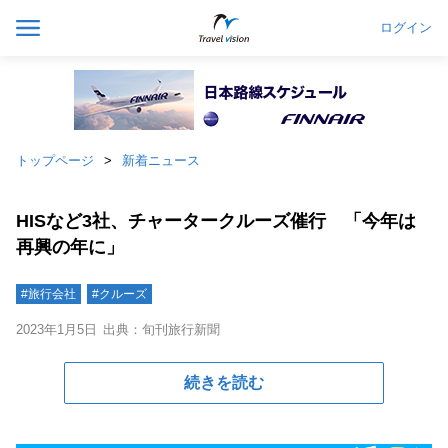
ログイン
トップページ
新着ニュース
HISなど3社、チャータークルーズ催行 「今年は
再興の年に」
#旅行会社
#クルーズ
2023年1月5日
出典：旬刊旅行新聞
続きを読む