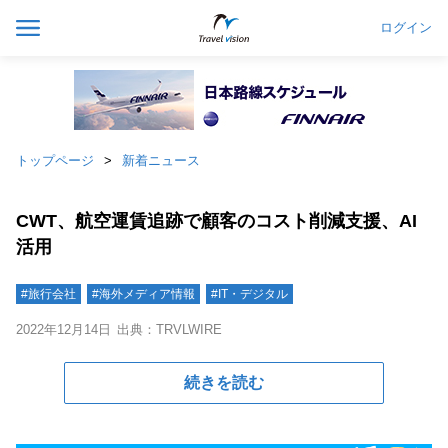
ログイン
トップページ
新着ニュース
CWT、航空運賃追跡で顧客のコスト削減支援、AI
活用
#旅行会社
#海外メディア情報
#IT・デジタル
2022年12月14日
出典：TRVLWIRE
続きを読む