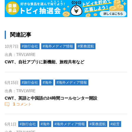
関連記事
10月7日
#旅行会社
#海外メディア情報
#業務渡航
出典：TRVLWIRE
CWT、自社アプリに新機能、旅程共有など
6月15日
#旅行会社
#海外
#海外メディア情報
出典：TRVLWIRE
CWT、英語と中国語の24時間コールセンター開設
1
コメント
6月1日
#旅行会社
#海外
#海外メディア情報
#業務渡航
#経営