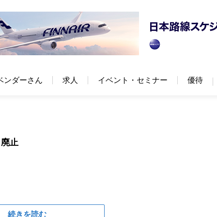
ベンダーさん
求人
イベント・セミナー
優待
も廃止
続きを読む