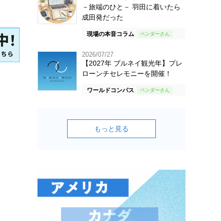
－旅端のひと－ 羽田に着いたら
成田発だった
現場の本音コラム
2026/07/27
【2027年 ブルネイ観光年】プレ
ローンチセレモニーを開催！
ワールドコンパス
もっと見る
香