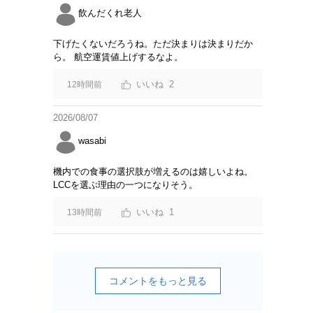
飲んだくれ老人
下げたくないだろうね。ただ決まりは決まりだか
ら。 航空運賃値上げするなよ。
2
12時間前
2026/08/07
wasabi
機内での食事の選択肢が増えるのは嬉しいよね。
LCCを選ぶ理由の一つになりそう。
1
13時間前
コメントをもっと見る