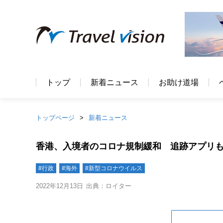
トップ
新着ニュース
お助け道場
トップページ
新着ニュース
香港、入境者のコロナ規制緩和 追跡アプリ
#行政
#海外
#新型コロナウイルス
2022年12月13日
出典：ロイター