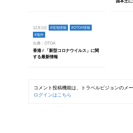
国本土に
12月1日
#現地情報
#OTOA情報
#海外
出典：OTOA
香港 / 「新型コロナウイルス」に関
する最新情報
コメント投稿機能は、トラベルビジョンのメ
ログインはこちら