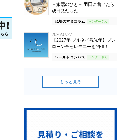
－旅端のひと－ 羽田に着いたら
成田発だった
現場の本音コラム
2026/07/27
【2027年 ブルネイ観光年】プレ
ローンチセレモニーを開催！
ワールドコンパス
もっと見る