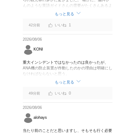
んのような英語ガイドさんの需要がたくさんあるよ
うに思えました。
もっと見る
1
42分前
2026/08/06
KONI
重大インシデントではなかったのは良かったが、
ANA機の防止装置が作動したのかの理由は明確にし
なければならないと思う。
もっと見る
0
49分前
2026/08/06
alohays
当たり前のことだと思いますし、そもそも行く必要