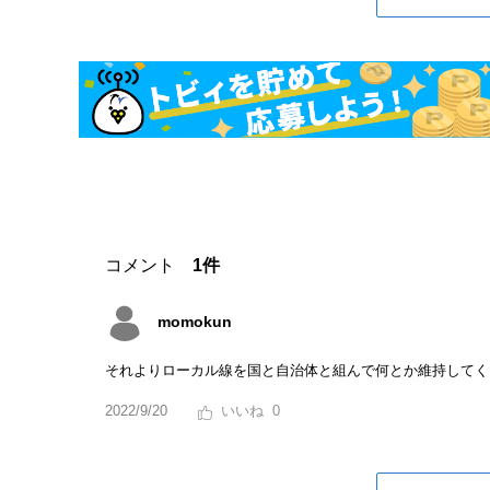
コメント
1件
momokun
それよりローカル線を国と自治体と組んで何とか維持してく
2022/9/20
0