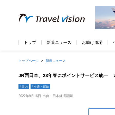
トップ
新着ニュース
お助け道場
トップページ
新着ニュース
JR西日本、23年春にポイントサービス統一 
#国内
#交通・運輸
2022年9月16日
出典：日本経済新聞