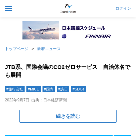
ログイン
トップページ
新着ニュース
JTB系、国際会議のCO2ゼロサービス 自治体名で
も展開
#旅行会社
#MICE
#国内
#訪日
#SDGs
2022年9月7日
出典：日本経済新聞
続きを読む