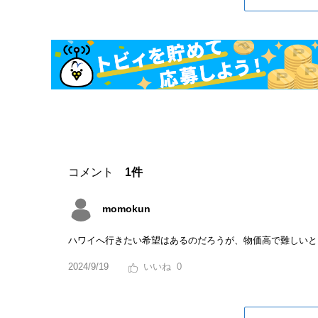
コメント
1件
momokun
ハワイへ行きたい希望はあるのだろうが、物価高で難しいと
2024/9/19
0