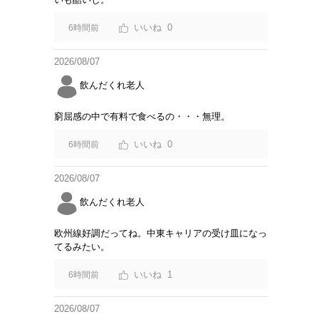
0
6時間前
2026/08/07
飲んだくれ老人
窮屈感の中で有料で食べるの・・・無理。
0
6時間前
2026/08/07
飲んだくれ老人
欧州線好調だってね。中東キャリアの受け皿になっ
てるみたい。
1
6時間前
2026/08/07