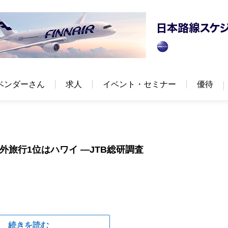
ベンダーさん
求人
イベント・セミナー
優待
外旅行1位はハワイ —JTB総研調査
続きを読む