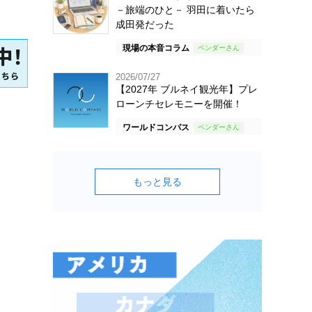
－旅端のひと－ 羽田に着いたら
成田発だった
現場の本音コラム
2026/07/27
【2027年 ブルネイ観光年】プレ
ローンチセレモニーを開催！
ワールドコンパス
もっと見る