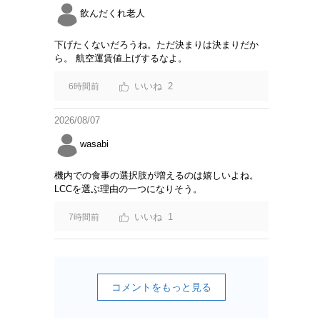
飲んだくれ老人
下げたくないだろうね。ただ決まりは決まりだか
ら。 航空運賃値上げするなよ。
2
6時間前
2026/08/07
wasabi
機内での食事の選択肢が増えるのは嬉しいよね。
LCCを選ぶ理由の一つになりそう。
1
7時間前
コメントをもっと見る