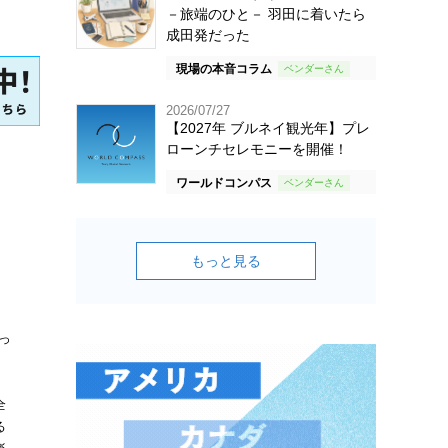
－旅端のひと－ 羽田に着いたら
成田発だった
現場の本音コラム
2026/07/27
【2027年 ブルネイ観光年】プレ
ローンチセレモニーを開催！
ワールドコンパス
もっと見る
っ
全
る