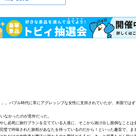
itan 」。バブル時代に常にアグレッシブな女性に支持されていたが、米国ではず
ていなかったのが意外だった。
やし必死に旅行プランを立てている人達に、そこから抜け出し面倒なことは
完璧で吟味された旅程があなたを待っているのだから！といった趣旨で、ま