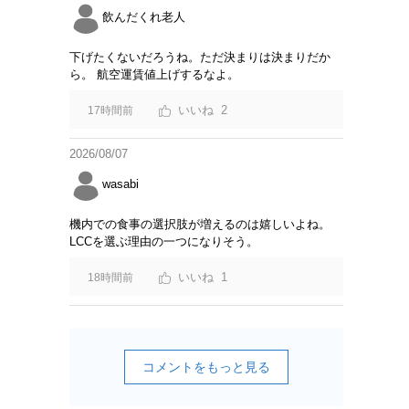
飲んだくれ老人
下げたくないだろうね。ただ決まりは決まりだか
ら。 航空運賃値上げするなよ。
2
17時間前
2026/08/07
wasabi
機内での食事の選択肢が増えるのは嬉しいよね。
LCCを選ぶ理由の一つになりそう。
1
18時間前
コメントをもっと見る