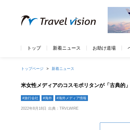
トップ
新着ニュース
お助け道場
トップページ
新着ニュース
米女性メディアのコスモポリタンが「古典的」
#旅行会社
#海外
#海外メディア情報
2022年8月18日
出典：TRVLWIRE