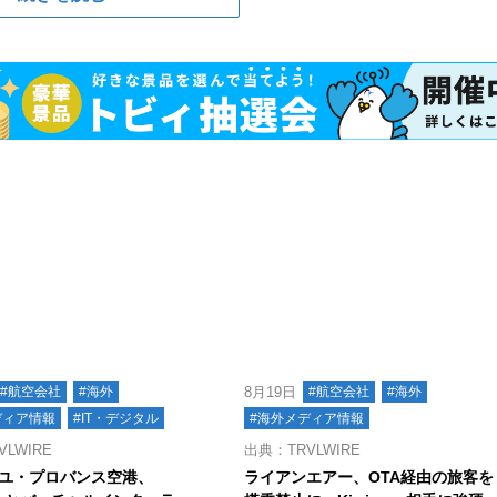
#航空会社
#海外
8月19日
#航空会社
#海外
ディア情報
#IT・デジタル
#海外メディア情報
LWIRE
出典：TRVLWIRE
ユ・プロバンス空港、
ライアンエアー、OTA経由の旅客を