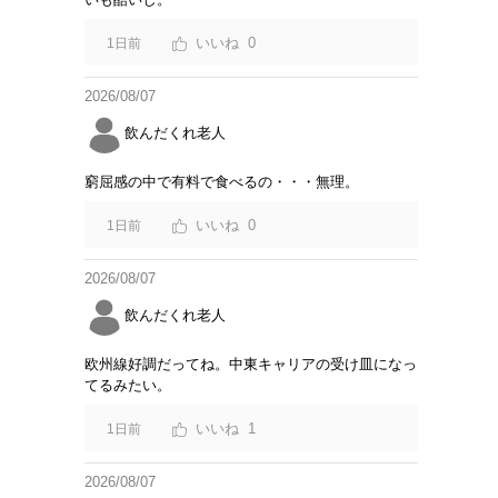
0
1日前
2026/08/07
飲んだくれ老人
窮屈感の中で有料で食べるの・・・無理。
0
1日前
2026/08/07
飲んだくれ老人
欧州線好調だってね。中東キャリアの受け皿になっ
てるみたい。
1
1日前
2026/08/07