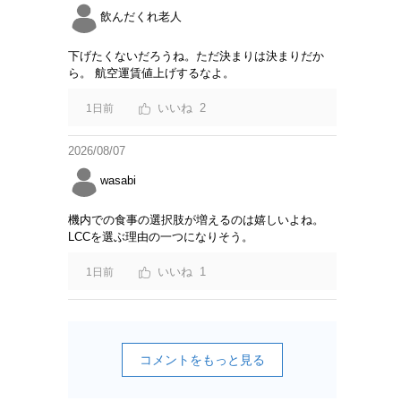
飲んだくれ老人
下げたくないだろうね。ただ決まりは決まりだか
ら。 航空運賃値上げするなよ。
2
1日前
2026/08/07
wasabi
機内での食事の選択肢が増えるのは嬉しいよね。
LCCを選ぶ理由の一つになりそう。
1
1日前
コメントをもっと見る