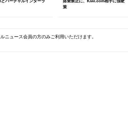
comとバーチャルインターラ
搭乗禁止に、Kiwi.com相手に強硬
策
ールニュース会員の方のみご利用いただけます。