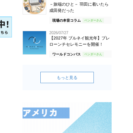
－旅端のひと－ 羽田に着いたら
成田発だった
現場の本音コラム
2026/07/27
【2027年 ブルネイ観光年】プレ
ローンチセレモニーを開催！
ワールドコンパス
もっと見る