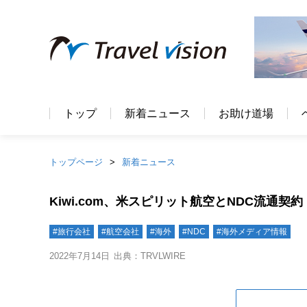
トップ
新着ニュース
お助け道場
トップページ
新着ニュース
Kiwi.com、米スピリット航空とNDC流通契約
#旅行会社
#航空会社
#海外
#NDC
#海外メディア情報
2022年7月14日
出典：TRVLWIRE