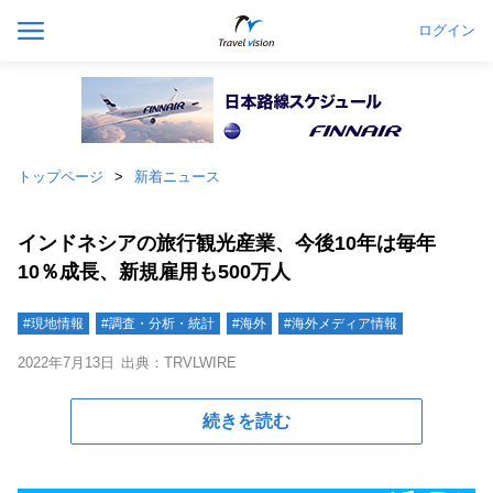
ログイン
トップページ
新着ニュース
インドネシアの旅行観光産業、今後10年は毎年
10％成長、新規雇用も500万人
#現地情報
#調査・分析・統計
#海外
#海外メディア情報
2022年7月13日
出典：TRVLWIRE
続きを読む