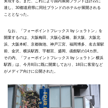
実現する。また、これにより国内展開ブランドは計22に
達し、30都道府県に同社ブランドのホテルが展開される
こととなった。
なお、「フォーポイントフレックス by シェラトン」を
開業するのは、大阪梅田、大阪心斎橋、新大阪、大阪北
浜、大阪本町、京都御池、神戸三宮、福岡博多、名古屋駅
前、金沢、横浜駅西、宇都宮、盛岡、函館駅の14カ所。
その内、「フォーポイントフレックス by シェラトン 横浜
駅西」は、今月8日に既に開業しており、18日に客室など
がメディア向けに公開された。