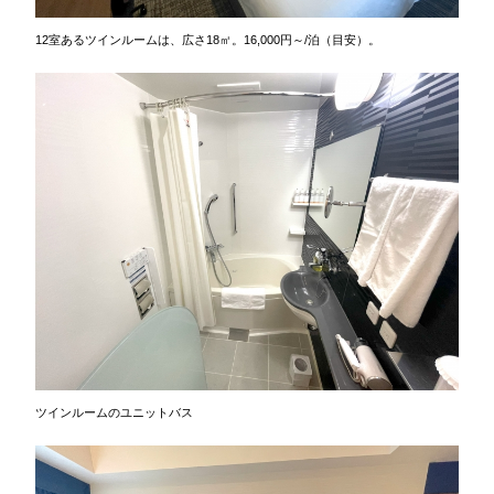
12室あるツインルームは、広さ18㎡。16,000円～/泊（目安）。
ツインルームのユニットバス