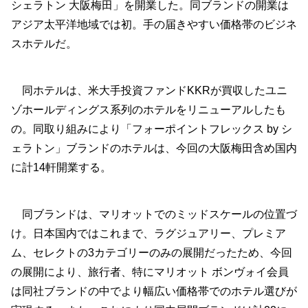
シェラトン 大阪梅田」を開業した。同ブランドの開業は
アジア太平洋地域では初。手の届きやすい価格帯のビジネ
スホテルだ。
同ホテルは、米大手投資ファンドKKRが買収したユニ
ゾホールディングス系列のホテルをリニューアルしたも
の。同取り組みにより「フォーポイントフレックス by シ
ェラトン」ブランドのホテルは、今回の大阪梅田含め国内
に計14軒開業する。
同ブランドは、マリオットでのミッドスケールの位置づ
け。日本国内ではこれまで、ラグジュアリー、プレミア
ム、セレクトの3カテゴリーのみの展開だったため、今回
の展開により、旅行者、特にマリオット ボンヴォイ会員
は同社ブランドの中でより幅広い価格帯でのホテル選びが