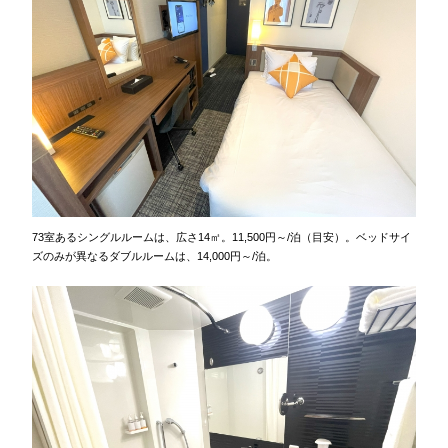
73室あるシングルルームは、広さ14㎡。11,500円～/泊（目安）。ベッドサイ
ズのみが異なるダブルルームは、14,000円～/泊。