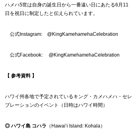
ハメハ5世は自身の誕生日から一番遠い日にあたる6月11
日を祝日に制定したと伝えられています。
公式Instagram: @KingKamehamehaCelebration
公式Facebook: @KingKamehamehaCelebration
【 参考資料 】
ハワイ州各地で予定されているキング・カメハメハ・セレ
ブレーションのイベント（日時はハワイ時間）
◎ ハワイ島 コハラ
（Hawai‘i Island: Kohala）