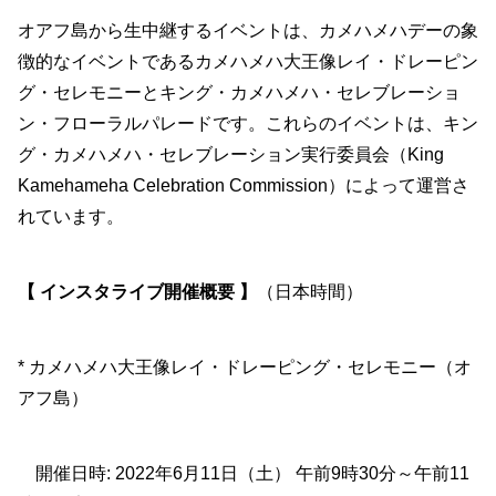
オアフ島から生中継するイベントは、カメハメハデーの象
徴的なイベントであるカメハメハ大王像レイ・ドレーピン
グ・セレモニーとキング・カメハメハ・セレブレーショ
ン・フローラルパレードです。これらのイベントは、キン
グ・カメハメハ・セレブレーション実行委員会（King
Kamehameha Celebration Commission）によって運営さ
れています。
【 インスタライブ開催概要 】
（日本時間）
* カメハメハ大王像レイ・ドレーピング・セレモニー（オ
アフ島）
開催日時: 2022年6月11日（土） 午前9時30分～午前11