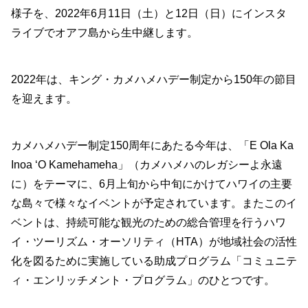
様子を、2022年6月11日（土）と12日（日）にインスタ
ライブでオアフ島から生中継します。
2022年は、キング・カメハメハデー制定から150年の節目
を迎えます。
カメハメハデー制定150周年にあたる今年は、「E Ola Ka
Inoa ‘O Kamehameha」（カメハメハのレガシーよ永遠
に）をテーマに、6月上旬から中旬にかけてハワイの主要
な島々で様々なイベントが予定されています。またこのイ
ベントは、持続可能な観光のための総合管理を行うハワ
イ・ツーリズム・オーソリティ（HTA）が地域社会の活性
化を図るために実施している助成プログラム「コミュニテ
ィ・エンリッチメント・プログラム」のひとつです。