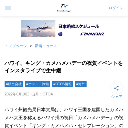
ログイン
トップページ
新着ニュース
ハワイ、キング・カメハメハデーの祝賀イベントを
インスタライブで生中継
#航空会社
#ホテル・旅館
#OTOA情報
#海外
2022年6月10日
出典：OTOA
シェア
ハワイ州観光局日本支局は、ハワイ王国を建国したカメハ
メハ大王を称えるハワイ州の祝日「カメハメハデー」の祝
賀イベント「キング・カメハメハ・セレブレーション」の