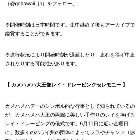
（@gohawaii_jp）をフォロー。
※開催時刻は日本時間です。生中継終了後もアーカイブで
鑑賞することができます。
※進行状況により開始時刻が遅延したり、止むを得ず中止
されたりする可能性があります。
【 カメハメハ大王像レイ・ドレーピングセレモニー 】
カメハメハデーのシンボル的な行事として知られているの
が、カメハメハ大王の両腕に美しい手作りのレイを捧げる
レイ・ドレーピングの儀式です。6月11日に近い金曜日
に、数多くのハワイ州の団体によってフラやチャント（詠