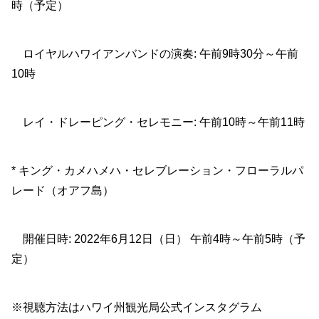
時（予定）
ロイヤルハワイアンバンドの演奏: 午前9時30分～午前
10時
レイ・ドレーピング・セレモニー: 午前10時～午前11時
* キング・カメハメハ・セレブレーション・フローラルパ
レード（オアフ島）
開催日時: 2022年6月12日（日） 午前4時～午前5時（予
定）
※視聴方法はハワイ州観光局公式インスタグラム