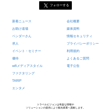
フォローする
新着ニュース
会社概要
お助け道場
媒体資料
ベンダーさん
情報セキュリティ
求人
プライバシーポリシー
イベント・セミナー
利用規約
優待
よくあるご質問
wifiメディアスタイル
電子公告
ファクタリング
TARIP
エンタメ
トラベルビジョンは有益な情報や
ソリューションの提供により観光産業へ貢献します。