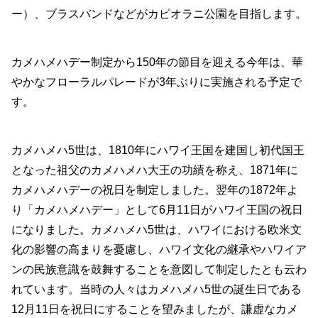
ー）、ブラスバンドなどがカピオラニ公園を目指します。
カメハメハデー制定から150年の節目を迎える今年は、華
やかなフローラルパレードが3年ぶりに実施される予定で
す。
カメハメハ5世は、1810年にハワイ王国を建国し初代国王
となった祖父のカメハメハ大王の功績を称え、1871年に
カメハメハデーの祝日を制定しました。翌年の1872年よ
り「カメハメハデー」として6月11日がハワイ王国の祝日
になりました。カメハメハ5世は、ハワイにおける欧米文
化の影響の高まりを憂慮し、ハワイ文化の継承やハワイア
ンの民族意識を鼓舞することを意図して制定したとも云わ
れています。当時の人々はカメハメハ5世の誕生日である
12月11日を祝日にすることを望みましたが、謙虚なカメ