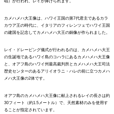
唱）が行われ、レイが捧げられます。
カメハメハ大王像は、ハワイ王国の第7代君主であるカラ
カウア王の時代に、イタリアのフィレンツェでハワイ王国
の建国を記念してカメハメハ大王の銅像が作られました。
レイ・ドレーピング儀式が行われるのは、カメハメハ大王
の生誕地であるハワイ島のコハラにあるカメハメハ大王像
と、オアフ島のハワイ州最高裁判所とカメハメハ大王司法
歴史センターのあるアリイオラニ・ハレの前に立つカメハ
メハ大王像の2体です。
オアフ島のカメハメハ大王像に献上されるレイの長さは約
30フィート（約1.5メートル）で、天然素材のみを使用す
ることが指定されています。