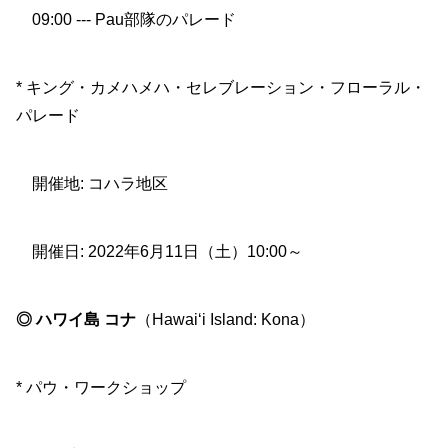
09:00 --- Pau部隊のパレード
* キング・カメハメハ・セレブレーション・フローラル・
パレード
開催地: コハラ地区
開催日: 2022年6月11日（土）10:00～
◎ ハワイ島 コナ
（Hawai‘i Island: Kona）
* パウ・ワークショップ