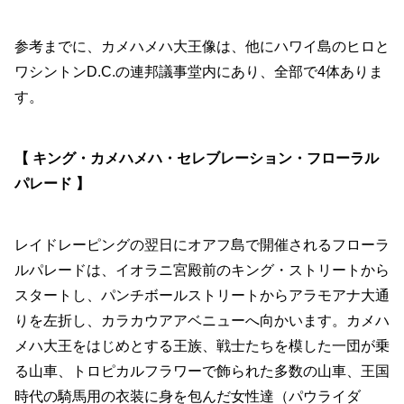
参考までに、カメハメハ大王像は、他にハワイ島のヒロと
ワシントンD.C.の連邦議事堂内にあり、全部で4体ありま
す。
【 キング・カメハメハ・セレブレーション・フローラル
パレード 】
レイドレーピングの翌日にオアフ島で開催されるフローラ
ルパレードは、イオラニ宮殿前のキング・ストリートから
スタートし、パンチボールストリートからアラモアナ大通
りを左折し、カラカウアアベニューへ向かいます。カメハ
メハ大王をはじめとする王族、戦士たちを模した一団が乗
る山車、トロピカルフラワーで飾られた多数の山車、王国
時代の騎馬用の衣装に身を包んだ女性達（パウライダ