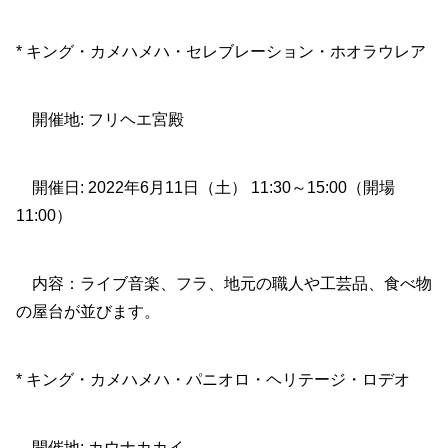
* キング・カメハメハ・セレブレーション・ホオラウレア
開催地: フリヘエ宮殿
開催日: 2022年6月11日（土） 11:30～15:00（開場
11:00）
内容：ライブ音楽、フラ、地元の職人や工芸品、食べ物
の屋台が並びます。
* キング・カメハメハ・パニオロ・ヘリテージ・ロデオ
開催地: カウナカカイ