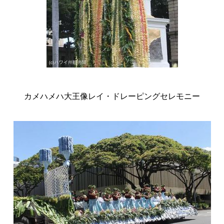
カメハメハ大王像レイ・ドレーピングセレモニー