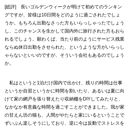
[総評] 長いゴルデンウィークが明けて初めてのランキン
グですが、皆様は10日間をどのように過ごされたでしょ
うか。もちろん出勤なさった方もいらっしゃったでしょう
し、このチャンスを生かして国内外に旅行された方もおら
れるでしょう。願わくば、当たり前のようにサービス残業
ならぬ休日出勤をさせられた、というような方がいらっし
ゃらないといいのですが、そういう会社もあるのでしょう
か。
私はというと1泊だけ国内で出かけ、残りの時間は仕事
というか自習というかに時間を割いたり、あるいは夏に向
けて家の網戸を張り替えたり収納棚をDIYしてみたりと、
なかなか有意義な時間を過ごすことができました。我が家
の甘えん坊の猫も、人間がやたらと家にいるということで
ずいぶん楽しそうにしており、逆に今は反動でストレスを