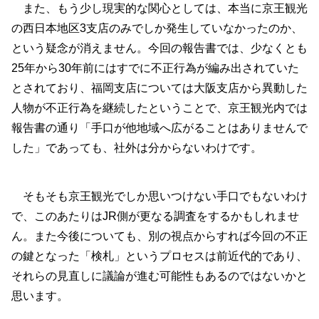
また、もう少し現実的な関心としては、本当に京王観光
の西日本地区3支店のみでしか発生していなかったのか、
という疑念が消えません。今回の報告書では、少なくとも
25年から30年前にはすでに不正行為が編み出されていた
とされており、福岡支店については大阪支店から異動した
人物が不正行為を継続したということで、京王観光内では
報告書の通り「手口が他地域へ広がることはありませんで
した」であっても、社外は分からないわけです。
そもそも京王観光でしか思いつけない手口でもないわけ
で、このあたりはJR側が更なる調査をするかもしれませ
ん。また今後についても、別の視点からすれば今回の不正
の鍵となった「検札」というプロセスは前近代的であり、
それらの見直しに議論が進む可能性もあるのではないかと
思います。