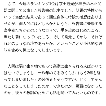
さて、今週のランキング1位は京王観光がJR券の不正問
題に関して公表した報告書の記事でした。話題の特性から
いって当然の結果であって順位自体に特段の感想はありま
せんが、個人的にはどちらかというと、報告書に登場する
当事者たちがどのような方々で、手を染めはじめたころ、
当たり前になっていたころ、そして発覚してから、それぞ
れどのような心境であったか、といったことが小説的な興
味を含めて気になってしまいます。
人間は弱い生き物であって高潔に生きられる人ばかりで
はないでしょうし、一昨年のてるみくらぶ（もう2年も経
ってしまいました）の関係者もそうですが、どうしてそん
なことをしてしまったのか、できたのか、葛藤はなかった
のか、後々の教訓のためにも話を聞いてみたいものです。