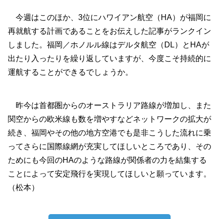
今週はこのほか、3位にハワイアン航空（HA）が福岡に
再就航する計画であることをお伝えした記事がランクイン
しました。福岡／ホノルル線はデルタ航空（DL）とHAが
出たり入ったりを繰り返していますが、今度こそ持続的に
運航することができるでしょうか。
昨今は首都圏からのオーストラリア路線が増加し、また
関空からの欧米線も数を増やすなどネットワークの拡大が
続き、福岡やその他の地方空港でも是非こうした流れに乗
ってさらに国際線網が充実してほしいところであり、その
ためにも今回のHAのような路線が関係者の力を結集する
ことによって安定飛行を実現してほしいと願っています。
（松本）