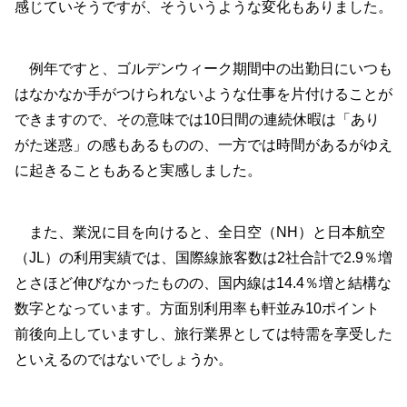
感じていそうですが、そういうような変化もありました。
例年ですと、ゴルデンウィーク期間中の出勤日にいつも
はなかなか手がつけられないような仕事を片付けることが
できますので、その意味では10日間の連続休暇は「あり
がた迷惑」の感もあるものの、一方では時間があるがゆえ
に起きることもあると実感しました。
また、業況に目を向けると、全日空（NH）と日本航空
（JL）の利用実績では、国際線旅客数は2社合計で2.9％増
とさほど伸びなかったものの、国内線は14.4％増と結構な
数字となっています。方面別利用率も軒並み10ポイント
前後向上していますし、旅行業界としては特需を享受した
といえるのではないでしょうか。