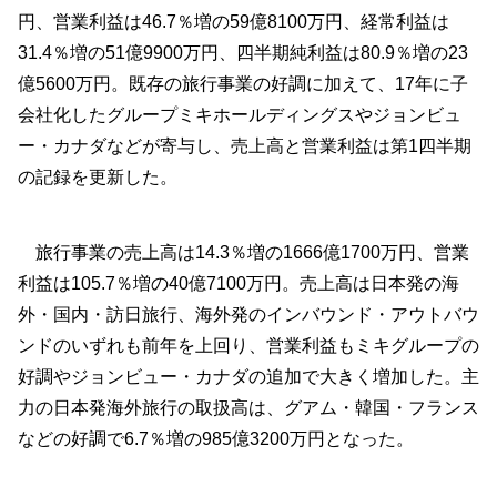
円、営業利益は46.7％増の59億8100万円、経常利益は
31.4％増の51億9900万円、四半期純利益は80.9％増の23
億5600万円。既存の旅行事業の好調に加えて、17年に子
会社化したグループミキホールディングスやジョンビュ
ー・カナダなどが寄与し、売上高と営業利益は第1四半期
の記録を更新した。
旅行事業の売上高は14.3％増の1666億1700万円、営業
利益は105.7％増の40億7100万円。売上高は日本発の海
外・国内・訪日旅行、海外発のインバウンド・アウトバウ
ンドのいずれも前年を上回り、営業利益もミキグループの
好調やジョンビュー・カナダの追加で大きく増加した。主
力の日本発海外旅行の取扱高は、グアム・韓国・フランス
などの好調で6.7％増の985億3200万円となった。