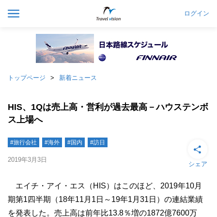
ログイン
トップページ
新着ニュース
HIS、1Qは売上高・営利が過去最高－ハウステンボ
ス上場へ
#旅行会社
#海外
#国内
#訪日
2019年3月3日
シェア
エイチ・アイ・エス（HIS）はこのほど、2019年10月
期第1四半期（18年11月1日～19年1月31日）の連結業績
を発表した。売上高は前年比13.8％増の1872億7600万