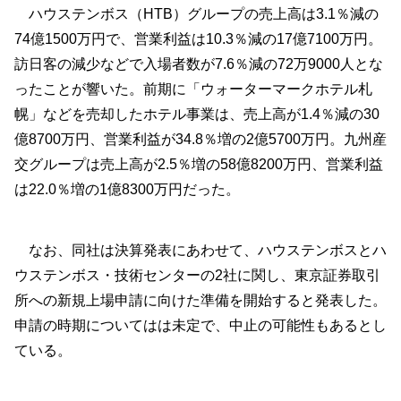
ハウステンボス（HTB）グループの売上高は3.1％減の
74億1500万円で、営業利益は10.3％減の17億7100万円。
訪日客の減少などで入場者数が7.6％減の72万9000人とな
ったことが響いた。前期に「ウォーターマークホテル札
幌」などを売却したホテル事業は、売上高が1.4％減の30
億8700万円、営業利益が34.8％増の2億5700万円。九州産
交グループは売上高が2.5％増の58億8200万円、営業利益
は22.0％増の1億8300万円だった。
なお、同社は決算発表にあわせて、ハウステンボスとハ
ウステンボス・技術センターの2社に関し、東京証券取引
所への新規上場申請に向けた準備を開始すると発表した。
申請の時期についてはは未定で、中止の可能性もあるとし
ている。