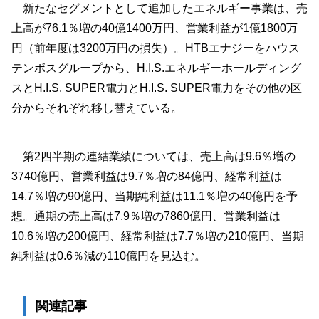
新たなセグメントとして追加したエネルギー事業は、売
上高が76.1％増の40億1400万円、営業利益が1億1800万
円（前年度は3200万円の損失）。HTBエナジーをハウス
テンボスグループから、H.I.S.エネルギーホールディング
スとH.I.S. SUPER電力とH.I.S. SUPER電力をその他の区
分からそれぞれ移し替えている。
第2四半期の連結業績については、売上高は9.6％増の
3740億円、営業利益は9.7％増の84億円、経常利益は
14.7％増の90億円、当期純利益は11.1％増の40億円を予
想。通期の売上高は7.9％増の7860億円、営業利益は
10.6％増の200億円、経常利益は7.7％増の210億円、当期
純利益は0.6％減の110億円を見込む。
関連記事