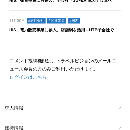
HIS、発電事業にも参入、子会社「SUPER 電力」設立へ
11月30日
#旅行会社
#関連業者
#国内
HIS、電力販売事業に参入、店舗網を活用－HTB子会社で
コメント投稿機能は、トラベルビジョンのメールニ
ュース会員の方のみご利用いただけます。
ログインはこちら
求人情報
優待情報