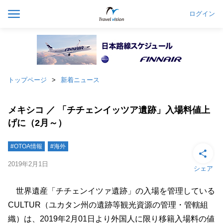
ログイン
トップページ
新着ニュース
メキシコ ／ 「チチェンイッツア遺跡」入場料値上
げに（2月～）
#OTOA情報
#海外
2019年2月1日
シェア
世界遺産「チチェンイツァ遺跡」の入場を管理している
CULTUR（ユカタン州の遺跡等観光資源の管理・管轄組
織）は、2019年2月01日より外国人に限り移籍入場料の値