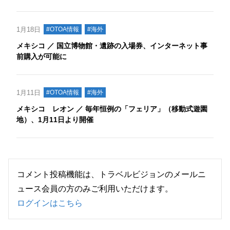
1月18日
#OTOA情報
#海外
メキシコ ／ 国立博物館・遺跡の入場券、インターネット事
前購入が可能に
1月11日
#OTOA情報
#海外
メキシコ レオン ／ 毎年恒例の「フェリア」（移動式遊園
地）、1月11日より開催
コメント投稿機能は、トラベルビジョンのメールニ
ュース会員の方のみご利用いただけます。
ログインはこちら