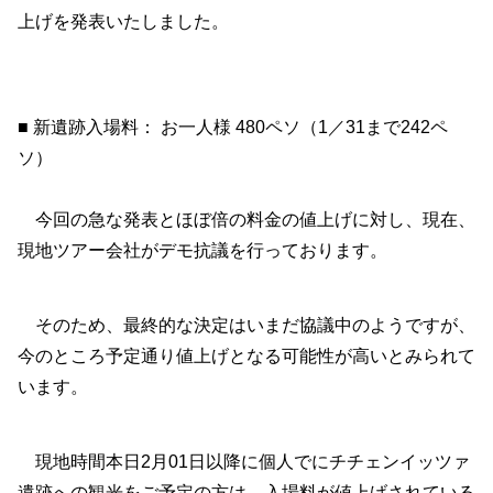
上げを発表いたしました。
■ 新遺跡入場料： お一人様 480ペソ（1／31まで242ペ
ソ）
今回の急な発表とほぼ倍の料金の値上げに対し、現在、
現地ツアー会社がデモ抗議を行っております。
そのため、最終的な決定はいまだ協議中のようですが、
今のところ予定通り値上げとなる可能性が高いとみられて
います。
現地時間本日2月01日以降に個人でにチチェンイッツァ
遺跡への観光をご予定の方は、入場料が値上げされている