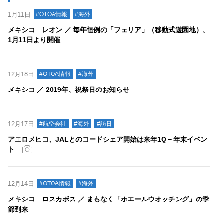
1月11日
#OTOA情報
#海外
メキシコ レオン ／ 毎年恒例の「フェリア」（移動式遊園地）、
1月11日より開催
12月18日
#OTOA情報
#海外
メキシコ ／ 2019年、祝祭日のお知らせ
12月17日
#航空会社
#海外
#訪日
アエロメヒコ、JALとのコードシェア開始は来年1Q－年末イベン
ト
12月14日
#OTOA情報
#海外
メキシコ ロスカボス ／ まもなく「ホエールウオッチング」の季
節到来