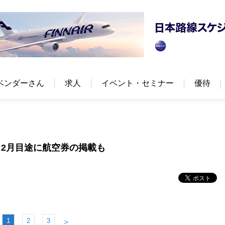
ベンダーさん
求人
イベント・セミナー
優待
2月目途に航空券の掲載も
1
2
3
＞