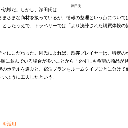
深田氏
い領域だ。しかし、深田氏は
さまざまな商材を扱っているが、情報の整理という点について
」としたうえで、トラベリーでは「より洗練された購買体験の
ィにこだわった。同氏によれば、既存プレイヤーは、特定の
格順に並んでいる場合が多いことから「必ずしも希望の商品が
定のホテルを選ぶと、宿泊プランをルームタイプごとに分けて
すいように工夫したという。
」を活用