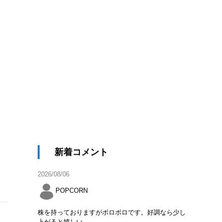
新着コメント
2026/08/06
POPCORN
株を持っておりますがボロボロです。好調なら少し
上がると嬉しい。