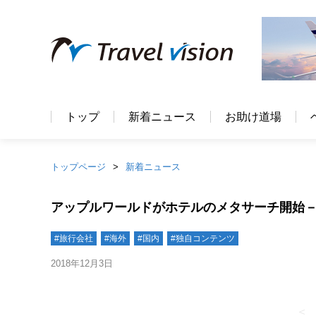
トップ
新着ニュース
お助け道場
トップページ
新着ニュース
アップルワールドがホテルのメタサーチ開始－
#旅行会社
#海外
#国内
#独自コンテンツ
2018年12月3日
＜