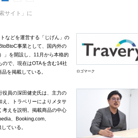
検索サイト」に
トなどを運営する「じげん」の
toBtoC事業として、国内外の
ー）」を開設し、11月から本格的
ので、現在はOTAを含む14社
ロゴマーク
泊商品を掲載している。
行役員の深田健史氏は、主力の
加え、トラベリーによりメタサ
く考えを説明。掲載商品の中心
、Booking.com、
提供している。