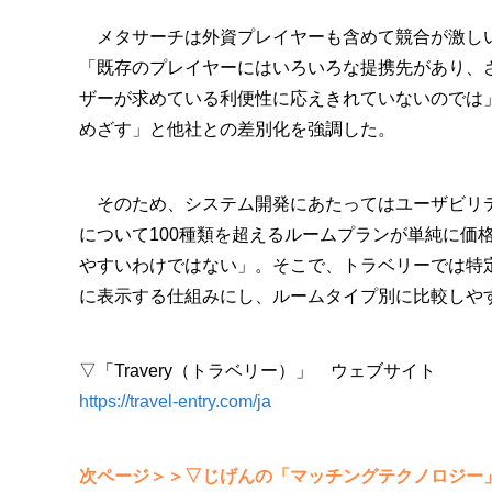
メタサーチは外資プレイヤーも含めて競合が激し
「既存のプレイヤーにはいろいろな提携先があり、
ザーが求めている利便性に応えきれていないのでは
めざす」と他社との差別化を強調した。
そのため、システム開発にあたってはユーザビリテ
について100種類を超えるルームプランが単純に価
やすいわけではない」。そこで、トラベリーでは特
に表示する仕組みにし、ルームタイプ別に比較しや
▽「Travery（トラベリー）」 ウェブサイト
https://travel-entry.com/ja
次ページ＞＞▽じげんの「マッチングテクノロジー