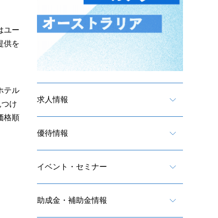
はユー
提供を
ホテル
求人情報
見つけ
価格順
優待情報
イベント・セミナー
助成金・補助金情報