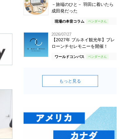
－旅端のひと－ 羽田に着いたら
成田発だった
現場の本音コラム
2026/07/27
【2027年 ブルネイ観光年】プレ
ローンチセレモニーを開催！
ワールドコンパス
もっと見る