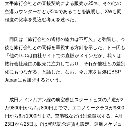
大手旅行会社との直接契約による販売が25％、その他の
空港カウンターなどが5％であることを説明し、XWも同
程度の比率を見込む考えを述べた。
同氏は「旅行会社の皆様の協力は不可欠」と強調し、今
後も旅行会社との関係を重視する方針を示した。トー氏も
「他のLCCは自社サイトでの直販がメインだが、我々は
旅行会社経由の販売に注力しており、それが他社との差別
化にもつながる」と話した。なお、今月末を目処にBSP
Japanにも加盟するという。
成田／ドンムアン線の航空券はスクートビズの片道が2
万9800円から7万800円までで、エコノミークラスが9800
円から6万1900円まで。空港税などは別途徴収する。4月
23日から25日までは就航記念運賃も設定。運航スケジュ