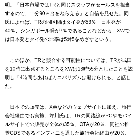
明。「日本市場ではTRと同じスタッフがセールスを担当
するので、十分90％台をねらえる」と自信を見せた。同
氏によれば、TRの同区間はタイ発が53％、日本発が
40％、シンガポール発が7％であることなどから、XWで
は日本発とタイ発の比率は5対5をめざすという。
このほか、TRと競合する可能性については、TRが成田
を10時に出発するところをXWは13時55分としたことを説
明し「4時間もあればカニバリズムは避けられる」と話し
た。
日本での販売は、XWなどのウェブサイトに加え、旅行
会社経由でも実施。坪川氏は、TRの同路線がPCやモバイ
ルサイトでの販売が全体の35％、OTAが20％、同社の推
奨GDSであるインフィニを通した旅行会社経由が20％、