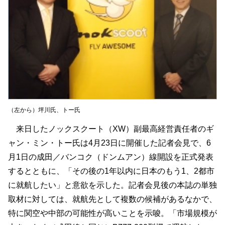
（左から）坪川氏、トー氏
来日したノックスクート（XW）副最高経営責任者のギ
ャン・ミン・トー氏は4月23日に開催した記者会見で、6
月1日の成田／バンコク（ドンムアン）線開設を正式発表
するとともに、「その後の1年以内に日本のもう1、2都市
に就航したい」と意欲を示した。記者会見後の本誌の単独
取材に対しては、就航先として複数の候補があるなかで、
特に関空や中部の可能性が高いことを示唆。「市場規模が