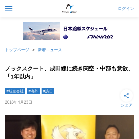
ログイン
トップページ
新着ニュース
ノックスクート、成田線に続き関空・中部も意欲、
「1年以内」
#航空会社
#海外
#訪日
2018年4月23日
シェア