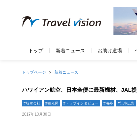
トップ
新着ニュース
お助け道場
トップページ
新着ニュース
ハワイアン航空、日本全便に最新機材、JAL提
#航空会社
#観光局
#トップインタビュー
#海外
#記事広告
2017年10月30日
＜