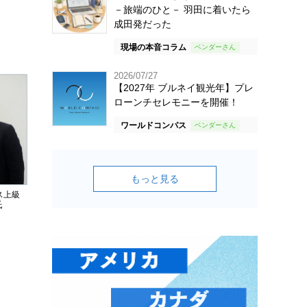
－旅端のひと－ 羽田に着いたら
成田発だった
現場の本音コラム
2026/07/27
【2027年 ブルネイ観光年】プレ
ローンチセレモニーを開催！
ワールドコンパス
もっと見る
ス上級
氏