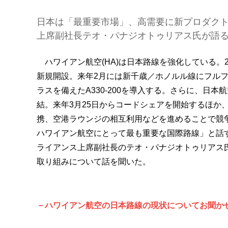
日本は「最重要市場」、高需要に新プロダク
上席副社長テオ・パナジオトゥリアス氏が語
ハワイアン航空(HA)は日本路線を強化している。2
新規開設。来年2月には新千歳／ホノルル線にフル
ラスを備えたA330-200を導入する。さらに、日本航
結。来年3月25日からコードシェアを開始するほか
携、空港ラウンジの相互利用などを進めることで競
ハワイアン航空にとって最も重要な国際路線」と話
ライアンス上席副社長のテオ・パナジオトゥリアス
取り組みについて話を聞いた。
－ハワイアン航空の日本路線の現状についてお聞か