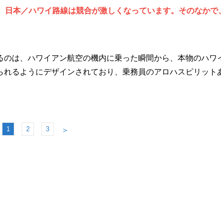
ど、日本／ハワイ路線は競合が激しくなっています。そのなかで
のは、ハワイアン航空の機内に乗った瞬間から、本物のハワ
られるようにデザインされており、乗務員のアロハスピリット
1
2
3
＞