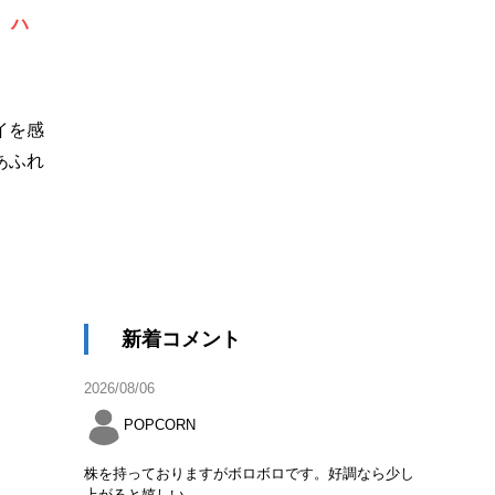
、ハ
イを感
あふれ
新着コメント
2026/08/06
POPCORN
株を持っておりますがボロボロです。好調なら少し
上がると嬉しい。