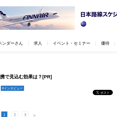
ベンダーさん
求人
イベント・セミナー
優待
携で見込む効果は？[PR]
#インタビュー
1
2
3
＞