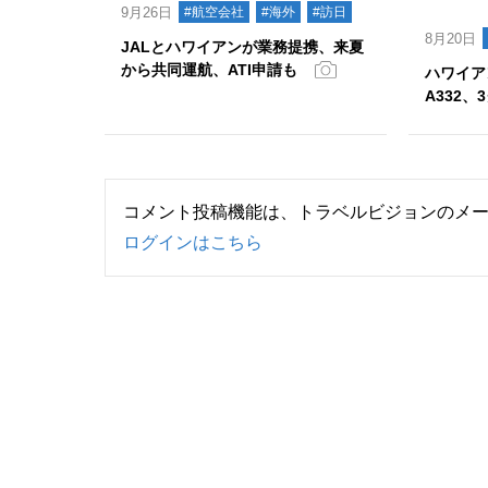
9月26日
#航空会社
#海外
#訪日
8月20日
JALとハワイアンが業務提携、来夏
から共同運航、ATI申請も
ハワイア
A332、
コメント投稿機能は、トラベルビジョンのメ
ログインはこちら