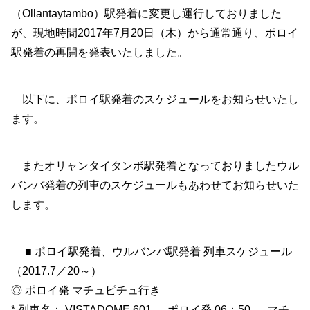
（Ollantaytambo）駅発着に変更し運行しておりました
が、現地時間2017年7月20日（木）から通常通り、ポロイ
駅発着の再開を発表いたしました。
以下に、ポロイ駅発着のスケジュールをお知らせいたし
ます。
またオリャンタイタンボ駅発着となっておりましたウル
バンバ発着の列車のスケジュールもあわせてお知らせいた
します。
■ ポロイ駅発着、ウルバンバ駅発着 列車スケジュール
（2017.7／20～）
◎ ポロイ発 マチュピチュ行き
* 列車名： VISTADOME 601 --- ポロイ発 06：50 → マチ