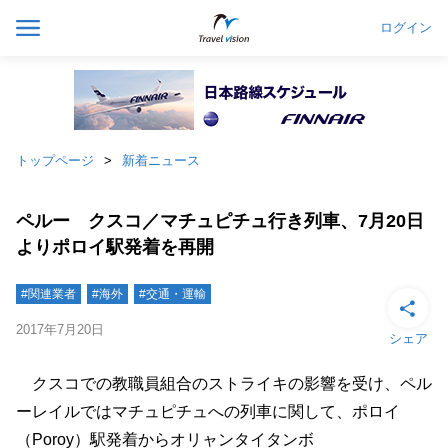
ログイン
トップページ
新着ニュース
ペルー クスコ／マチュピチュ行き列車、7月20日
よりポロイ駅発着を再開
#関連業者
#海外
#交通・運輸
2017年7月20日
シェア
クスコでの教職員組合のストライキの影響を受け、ペル
ーレイルではマチュピチュへの列車に関して、ポロイ
（Poroy）駅発着からオリャンタイタンボ