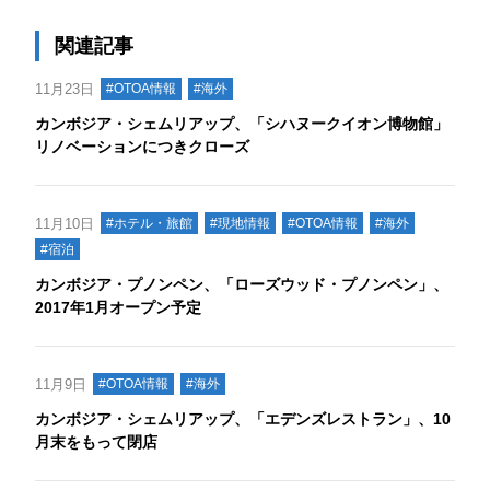
関連記事
11月23日
#OTOA情報
#海外
カンボジア・シェムリアップ、「シハヌークイオン博物館」
リノベーションにつきクローズ
11月10日
#ホテル・旅館
#現地情報
#OTOA情報
#海外
#宿泊
カンボジア・プノンペン、「ローズウッド・プノンペン」、
2017年1月オープン予定
11月9日
#OTOA情報
#海外
カンボジア・シェムリアップ、「エデンズレストラン」、10
月末をもって閉店