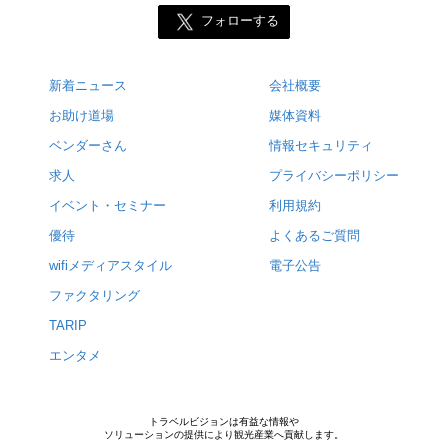
フォローする
新着ニュース
会社概要
お助け道場
媒体資料
ベンダーさん
情報セキュリティ
求人
プライバシーポリシー
イベント・セミナー
利用規約
優待
よくあるご質問
wifiメディアスタイル
電子公告
ファクタリング
TARIP
エンタメ
トラベルビジョンは有益な情報や
ソリューションの提供により観光産業へ貢献します。