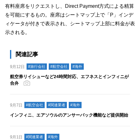
有料座席をリクエストし、Direct Payment方式による精算
を可能にするもの。座席はシートマップ上で「P」インデ
ィケータが付きで表示され、シートマップ上部に料金が表
示される。
関連記事
9月12日
#旅行会社
#航空会社
#海外
航空券リイシューなど24時間対応、エフネスとインフィニが
合弁
9月7日
#航空会社
#関連業者
#海外
インフィニ、エアソウルのアンサーバック機能など提供開始
9月1日
#関連業者
#海外