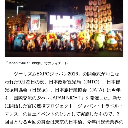
「Japan “Smile” Bridge」でのフィナーレ
「ツーリズムEXPOジャパン2016」の開会式がおこな
われた9月22日の夜、日本政府観光局（JNTO）、日本観
光振興協会（日観振）、日本旅行業協会（JATA）は今年
も「国際交流の夕べ～JAPAN NIGHT」を開催した。新た
に開始した官民連携プロジェクト「ジャパン・トラベル・
マンス」の目玉イベントの1つとして実施したもので、3
回目となる今回の舞台は東京の日本橋。今年は観光業界の