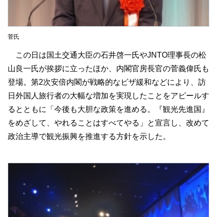
菅氏
この日は国土交通大臣の石井啓一氏やJNTO理事長の松
山良一氏が挨拶に立ったほか、内閣官房長官の菅義偉氏も
登場。第2次安倍内閣が戦略的なビザ緩和などにより、訪
日外国人旅行者の大幅な増加を実現したことをアピールす
るとともに「今後も大胆な政策を進める。『観光先進国』
をめざして、やれることはすべてやる」と宣言し、改めて
政治主導で観光振興を推進する方針を示した。