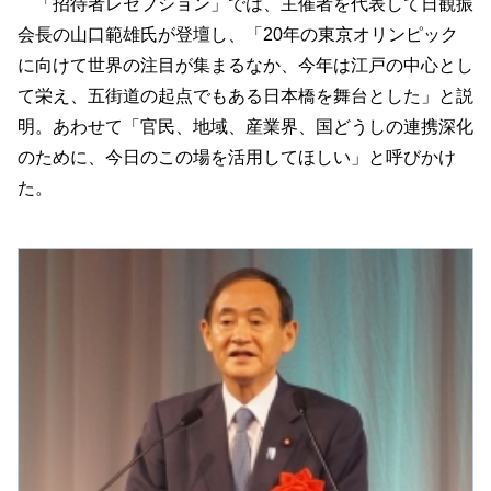
「招待者レセプション」では、主催者を代表して日観振
会長の山口範雄氏が登壇し、「20年の東京オリンピック
に向けて世界の注目が集まるなか、今年は江戸の中心とし
て栄え、五街道の起点でもある日本橋を舞台とした」と説
明。あわせて「官民、地域、産業界、国どうしの連携深化
のために、今日のこの場を活用してほしい」と呼びかけ
た。