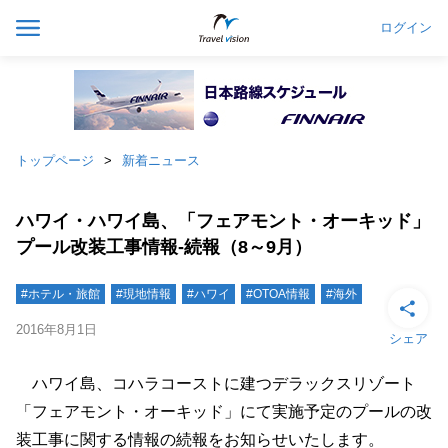
ログイン
トップページ
新着ニュース
ハワイ・ハワイ島、「フェアモント・オーキッド」
プール改装工事情報‐続報（8～9月）
#ホテル・旅館
#現地情報
#ハワイ
#OTOA情報
#海外
2016年8月1日
シェア
ハワイ島、コハラコーストに建つデラックスリゾート
「フェアモント・オーキッド」にて実施予定のプールの改
装工事に関する情報の続報をお知らせいたします。