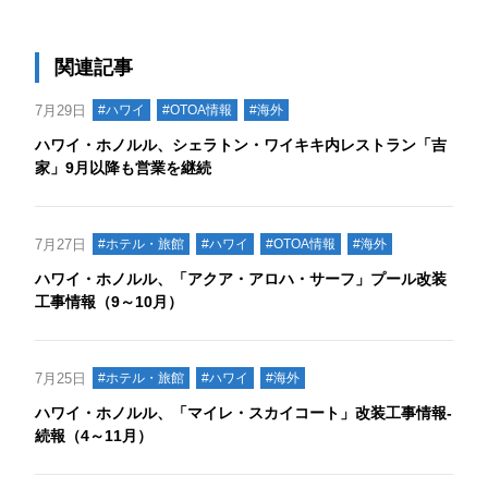
関連記事
7月29日
#ハワイ
#OTOA情報
#海外
ハワイ・ホノルル、シェラトン・ワイキキ内レストラン「吉
家」9月以降も営業を継続
7月27日
#ホテル・旅館
#ハワイ
#OTOA情報
#海外
ハワイ・ホノルル、「アクア・アロハ・サーフ」プール改装
工事情報（9～10月）
7月25日
#ホテル・旅館
#ハワイ
#海外
ハワイ・ホノルル、「マイレ・スカイコート」改装工事情報‐
続報（4～11月）