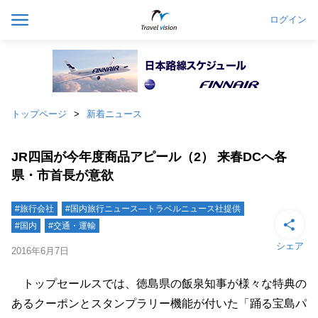
ログイン
トップページ
新着ニュース
JR四国が今年度商品アピール（2） 来春DCへ各
県・市首長が意欲
#旅行会社
#国内旅行ニュース―トラベルニュース社提供
#国内
#交通・運輸
シェア
2016年6月7日
トップセールスでは、徳島県の飯泉知事が様々な特典の
あるクーポンとスタンプラリー機能が付いた「踊る宝島パ