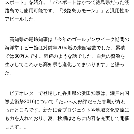
スポート」を紹介。「パスポートはかつて徳島県だった淡
路島でも使用可能です。『淡路島カモーン』」と汎用性を
アピールした。
高知県の尾﨑知事は「今年のゴールデンウイーク期間の
海洋堂ホビー館は対前年20％増の来館者数でした。累積
では30万人です。奇跡のような話でした。自然の資源を
生かしてこれから高知県も進化してまいります」と語っ
た。
ビデオレターで登場した香川県の浜田知事は、瀬戸内国
際芸術祭2016について「たいへん好評だった春期が終わ
ったところです。新たに食プロジェクトや地域文化交流に
も力を入れており、夏、秋期はさらに内容を充実して開催
します」。